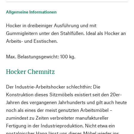
Allgemeine Informationen
Hocker in dreibeiniger Ausführung und mit
Gummigleitern unter den Stahlfüßen. Ideal als Hocker an
Arbeits- und Esstischen.
Max. Belastungsgewicht: 100 kg.
Hocker Chemnitz
Der Industrie-Arbeitshocker schlechthin: Die
Konstruktion dieses Sitzmöbels existiert seit den 20er-
Jahren des vergangenen Jahrhunderts und gilt auch heute
noch als eines der meist genutzten Arbeitsmöbel –
zumindest zu Zeiten verbreiteter manufaktureller
Fertigung in der Industrieproduktion. Nicht etwa ein
nostalgischer Hang lässt uns dieses Möbel wieder ins