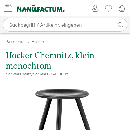
Zum Inhalt springen
Kundenkonto
Merkliste
0,0
Startseite
Hocker
Hocker Chemnitz, klein
monochrom
Schwarz matt/Schwarz RAL 9005