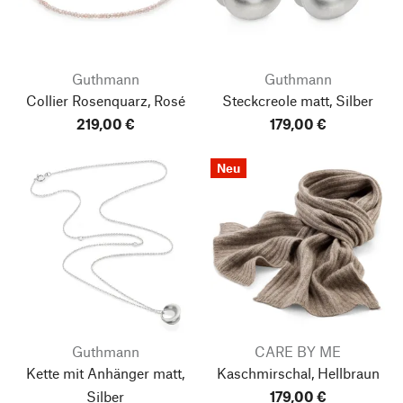
Guthmann
Guthmann
Collier Rosenquarz, Rosé
Steckcreole matt, Silber
219,00 €
179,00 €
Neu
Guthmann
CARE BY ME
Kette mit Anhänger matt,
Kaschmirschal, Hellbraun
Silber
179,00 €