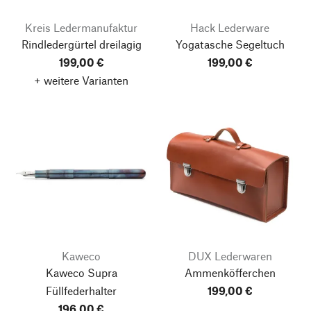
Kreis Ledermanufaktur
Hack Lederware
Rindledergürtel dreilagig
Yogatasche Segeltuch
199,00 €
199,00 €
+ weitere Varianten
Kaweco
DUX Lederwaren
Kaweco Supra
Ammenköfferchen
Füllfederhalter
199,00 €
196,00 €