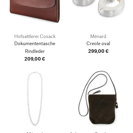
Hofsattlerei Cosack
Ménard
Dokumententasche
Creole oval
Rindleder
299,00 €
209,00 €