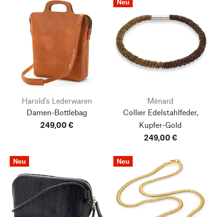
Neu
Harold’s Lederwaren
Ménard
Damen-Bottlebag
Collier Edelstahlfeder,
249,00 €
Kupfer-Gold
249,00 €
Neu
Neu