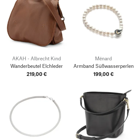
AKAH - Albrecht Kind
Ménard
Wanderbeutel Elchleder
Armband Süßwasserperlen
219,00 €
199,00 €