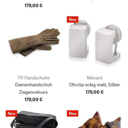
179,00 €
Neu
TR Handschuhe
Ménard
Damenhandschuh
Ohrclip eckig matt, Silber
Ziegenvelours
179,00 €
179,00 €
Neu
Neu