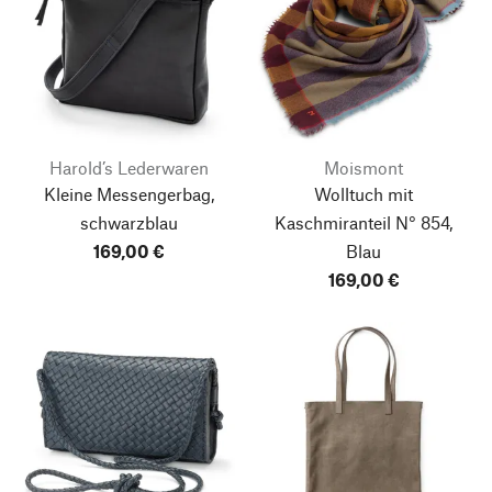
Harold’s Lederwaren
Moismont
Kleine Messengerbag,
Wolltuch mit
schwarzblau
Kaschmiranteil N° 854,
169,00 €
Blau
169,00 €