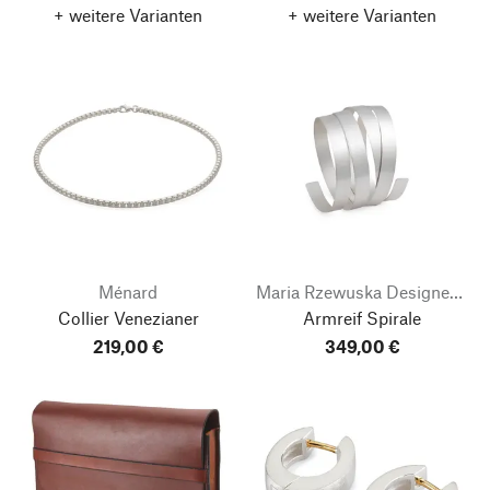
+ weitere Varianten
+ weitere Varianten
Ménard
Maria Rzewuska Designerschmuck
Collier Venezianer
Armreif Spirale
219,00 €
349,00 €