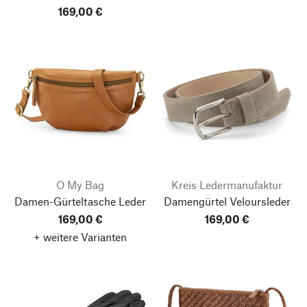
169,00 €
O My Bag
Kreis Ledermanufaktur
Damen-Gürteltasche Leder
Damengürtel Veloursleder
169,00 €
169,00 €
+ weitere Varianten
Nach oben