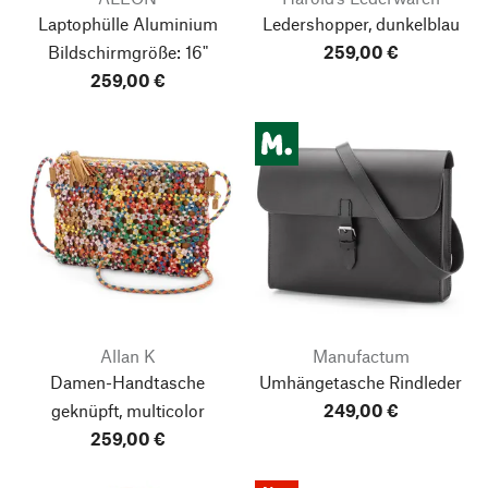
Laptophülle Aluminium
Ledershopper, dunkelblau
Bildschirmgröße: 16"
259,00 €
259,00 €
Allan K
Manufactum
Damen-Handtasche
Umhängetasche Rindleder
geknüpft, multicolor
249,00 €
259,00 €