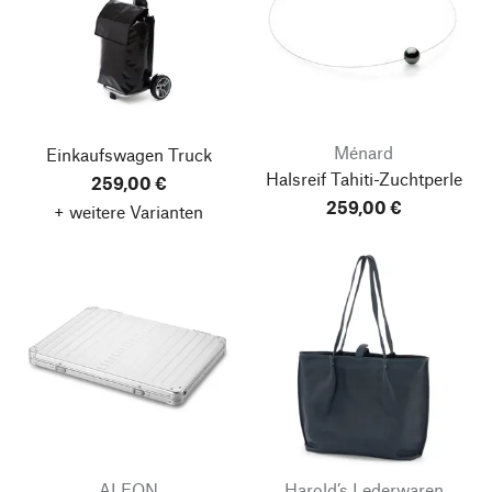
Ménard
Einkaufswagen Truck
Halsreif Tahiti-Zuchtperle
259,00 €
259,00 €
+ weitere Varianten
ALEON
Harold’s Lederwaren