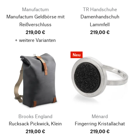
Manufactum
TR Handschuhe
Manufactum Geldbörse mit
Damenhandschuh
Reißverschluss
Lammfell
219,00 €
219,00 €
+ weitere Varianten
Neu
Brooks England
Ménard
Rucksack Pickwick, Klein
Fingerring Kristallachat
219,00 €
219,00 €