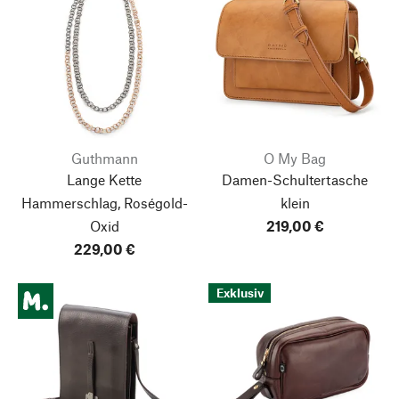
Guthmann
O My Bag
Lange Kette
Damen-Schultertasche
Hammerschlag, Roségold-
klein
Oxid
219,00 €
229,00 €
Exklusiv