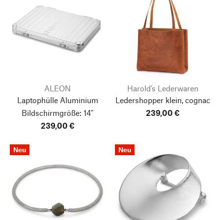
ALEON
Harold’s Lederwaren
Laptophülle Aluminium
Ledershopper klein, cognac
Bildschirmgröße: 14"
239,00 €
239,00 €
Neu
Neu