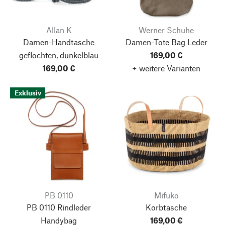
Allan K
Werner Schuhe
Damen-Handtasche
Damen-Tote Bag Leder
geflochten, dunkelblau
169,00 €
169,00 €
+ weitere Varianten
Exklusiv
PB 0110
Mifuko
PB 0110 Rindleder
Korbtasche
Handybag
169,00 €