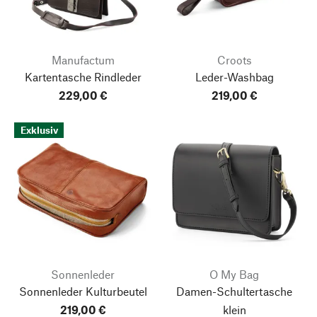
Manufactum
Croots
Kartentasche Rindleder
Leder-Washbag
229,00 €
219,00 €
Exklusiv
Sonnenleder
O My Bag
Sonnenleder Kulturbeutel
Damen-Schultertasche
219,00 €
klein