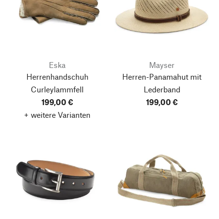
Eska
Mayser
Herrenhandschuh
Herren-Panamahut mit
Curleylammfell
Lederband
199,00 €
199,00 €
+ weitere Varianten