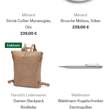
Ménard
Ménard
Strick-Collier Muranoglas,
Brosche Möbius, Silber
Oliv
239,00 €
239,00 €
Exklusiv
Harold’s Lederwaren
Waldmann
Damen-Backpack
Waldmann Kugelschreiber
Rindleder
Sterlingsilber