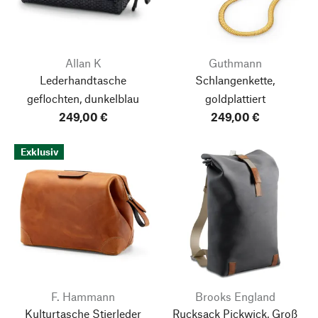
Allan K
Guthmann
Lederhandtasche
Schlangenkette,
geflochten, dunkelblau
goldplattiert
249,00 €
249,00 €
Exklusiv
F. Hammann
Brooks England
Kulturtasche Stierleder
Rucksack Pickwick, Groß