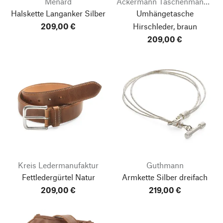
Ménard
Ackermann Taschenmanufaktur
Halskette Langanker Silber
Umhängetasche
209,00 €
Hirschleder, braun
209,00 €
Kreis Ledermanufaktur
Guthmann
Fettledergürtel Natur
Armkette Silber dreifach
209,00 €
219,00 €