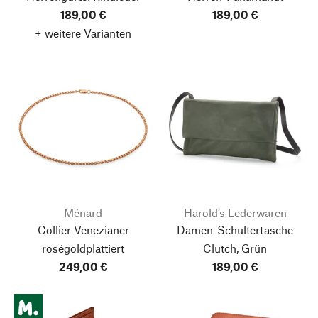
189,00 €
189,00 €
+ weitere Varianten
Ménard
Harold’s Lederwaren
Collier Venezianer
Damen-Schultertasche
roségoldplattiert
Clutch, Grün
249,00 €
189,00 €