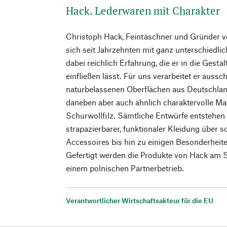
Hack. Lederwaren mit Charakter
Christoph Hack, Feintäschner und Gründer v
sich seit Jahrzehnten mit ganz unterschiedl
dabei reichlich Erfahrung, die er in die Gest
einfließen lässt. Für uns verarbeitet er aussc
naturbelassenen Oberflächen aus Deutschland
daneben aber auch ähnlich charaktervolle Mat
Schurwollfilz. Sämtliche Entwürfe entstehen 
strapazierbarer, funktionaler Kleidung über 
Accessoires bis hin zu einigen Besonderheit
Gefertigt werden die Produkte von Hack am 
einem polnischen Partnerbetrieb.
Verantwortlicher Wirtschaftsakteur für die EU