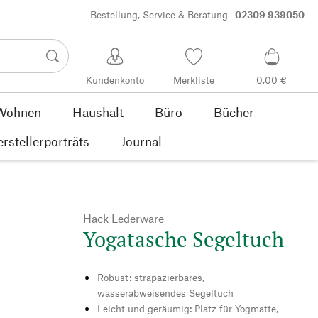
Bestellung, Service & Beratung
02309 939050
Kundenkonto
Merkliste
0,00 €
Wohnen
Haushalt
Büro
Bücher
rstellerporträts
Journal
Hack Lederware
Yogatasche Segeltuch
Robust: strapazierbares,
wasserabweisendes Segeltuch
Leicht und geräumig: Platz für Yogmatte, -