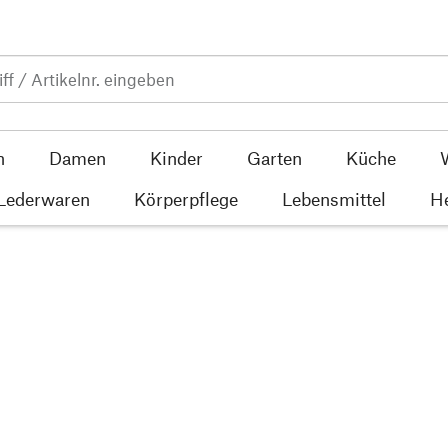
n
Damen
Kinder
Garten
Küche
 Lederwaren
Körperpflege
Lebensmittel
He