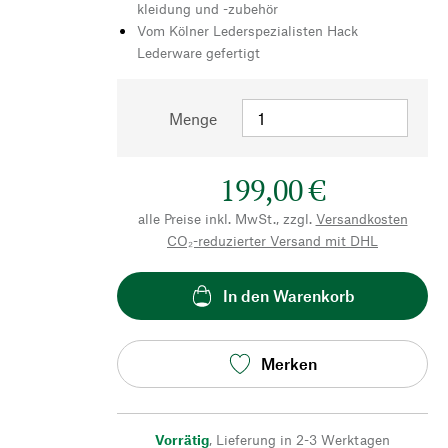
kleidung und -zubehör
Vom Kölner Lederspezialisten Hack
Lederware gefertigt
Menge
199,00 €
alle Preise inkl. MwSt., zzgl.
Versandkosten
CO₂-reduzierter Versand mit DHL
In den Warenkorb
Merken
Vorrätig
,
Lieferung in 2-3 Werktagen