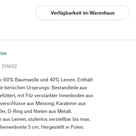
Verfügbarkeit im Warenhaus
tion
r
211692
n: 60% Baumwolle und 40% Leinen. Enthält
ile tierischen Ursprungs: Bestandteile aus
efüttert, mit Filz verstärkter Innenboden aus
ßverschlüsse aus Messing; Karabiner aus
ler, D-Ring und Nieten aus Metall.
 aus Leinen, stufenlos verstellbar bis max.
Riemenbreite 5 cm. Hergestellt in Polen.