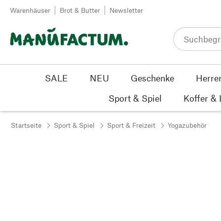
Zum Inhalt springen
Warenhäuser
Brot & Butter
Newsletter
SALE
NEU
Geschenke
Herre
Sport & Spiel
Koffer &
Startseite
Sport & Spiel
Sport & Freizeit
Yogazubehör