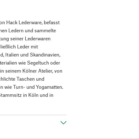
on Hack Lederware, befasst
ichen Ledern und sammelte
altung seiner Lederwaren
hließlich Leder mit
, Italien und Skandinavien,
erialien wie Segeltuch oder
in seinem Kölner Atelier, von
schlichte Taschen und
en wie Turn- und Yogamatten.
Stammsitz in Köln und in