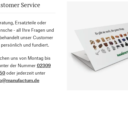
stomer Service
atung, Ersatzteile oder
sche - all Ihre Fragen und
 behandelt unser Customer
 persönlich und fundiert.
ichen uns von Montag bis
 unter der Nummer
02309
50
oder jederzeit unter
fo@manufactum.de