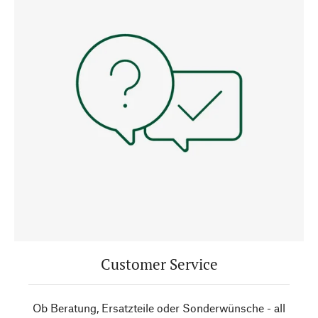
Customer Service
Ob Beratung, Ersatzteile oder Sonderwünsche - all