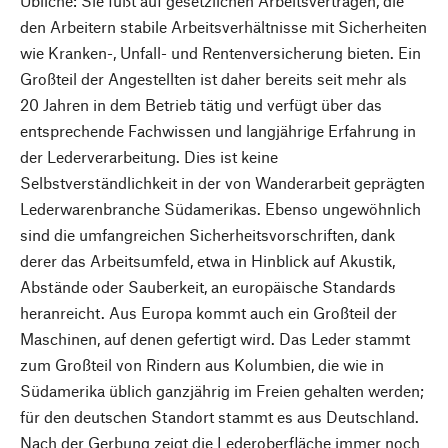
Übliche: Sie fußt auf gesetzlichen Arbeitsverträgen, die
den Arbeitern stabile Arbeitsverhältnisse mit Sicherheiten
wie Kranken-, Unfall- und Rentenversicherung bieten. Ein
Großteil der Angestellten ist daher bereits seit mehr als
20 Jahren in dem Betrieb tätig und verfügt über das
entsprechende Fachwissen und langjährige Erfahrung in
der Lederverarbeitung. Dies ist keine
Selbstverständlichkeit in der von Wanderarbeit geprägten
Lederwarenbranche Südamerikas. Ebenso ungewöhnlich
sind die umfangreichen Sicherheitsvorschriften, dank
derer das Arbeitsumfeld, etwa in Hinblick auf Akustik,
Abstände oder Sauberkeit, an europäische Standards
heranreicht. Aus Europa kommt auch ein Großteil der
Maschinen, auf denen gefertigt wird. Das Leder stammt
zum Großteil von Rindern aus Kolumbien, die wie in
Südamerika üblich ganzjährig im Freien gehalten werden;
für den deutschen Standort stammt es aus Deutschland.
Nach der Gerbung zeigt die Lederoberfläche immer noch