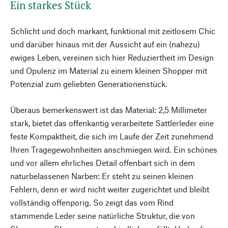
Ein starkes Stück
Schlicht und doch markant, funktional mit zeitlosem Chic
und darüber hinaus mit der Aussicht auf ein (nahezu)
ewiges Leben, vereinen sich hier Reduziertheit im Design
und Opulenz im Material zu einem kleinen Shopper mit
Potenzial zum geliebten Generationenstück.
Überaus bemerkenswert ist das Material: 2,5 Millimeter
stark, bietet das offenkantig verarbeitete Sattlerleder eine
feste Kompaktheit, die sich im Laufe der Zeit zunehmend
Ihren Tragegewohnheiten anschmiegen wird. Ein schönes
und vor allem ehrliches Detail offenbart sich in dem
naturbelassenen Narben: Er steht zu seinen kleinen
Fehlern, denn er wird nicht weiter zugerichtet und bleibt
vollständig offenporig. So zeigt das vom Rind
stammende Leder seine natürliche Struktur, die von