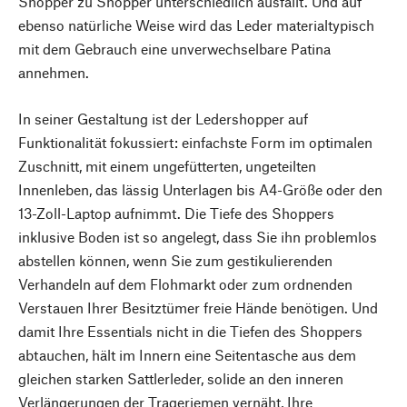
Shopper zu Shopper unterschiedlich ausfällt. Und auf
ebenso natürliche Weise wird das Leder materialtypisch
mit dem Gebrauch eine unverwechselbare Patina
annehmen.
In seiner Gestaltung ist der Ledershopper auf
Funktionalität fokussiert: einfachste Form im optimalen
Zuschnitt, mit einem ungefütterten, ungeteilten
Innenleben, das lässig Unterlagen bis A4-Größe oder den
13-Zoll-Laptop aufnimmt. Die Tiefe des Shoppers
inklusive Boden ist so angelegt, dass Sie ihn problemlos
abstellen können, wenn Sie zum gestikulierenden
Verhandeln auf dem Flohmarkt oder zum ordnenden
Verstauen Ihrer Besitztümer freie Hände benötigen. Und
damit Ihre Essentials nicht in die Tiefen des Shoppers
abtauchen, hält im Innern eine Seitentasche aus dem
gleichen starken Sattlerleder, solide an den inneren
Verlängerungen der Trageriemen vernäht, Ihre