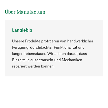
Über Manufactum
Langlebig
Unsere Produkte profitieren von handwerklicher
Fertigung, durchdachter Funktionalität und
langer Lebensdauer. Wir achten darauf, dass
Einzelteile ausgetauscht und Mechaniken
Nach oben
repariert werden können.
Bewusst
Nachhaltigkeit steht im Fokus unserer