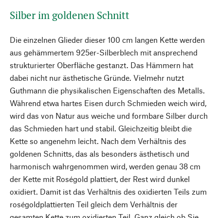
Silber im goldenen Schnitt
Die einzelnen Glieder dieser 100 cm langen Kette werden
aus gehämmertem 925er-Silberblech mit ansprechend
strukturierter Oberfläche gestanzt. Das Hämmern hat
dabei nicht nur ästhetische Gründe. Vielmehr nutzt
Guthmann die physikalischen Eigenschaften des Metalls.
Während etwa hartes Eisen durch Schmieden weich wird,
wird das von Natur aus weiche und formbare Silber durch
das Schmieden hart und stabil. Gleichzeitig bleibt die
Kette so angenehm leicht. Nach dem Verhältnis des
goldenen Schnitts, das als besonders ästhetisch und
harmonisch wahrgenommen wird, werden genau 38 cm
der Kette mit Roségold plattiert, der Rest wird dunkel
oxidiert. Damit ist das Verhältnis des oxidierten Teils zum
roségoldplattierten Teil gleich dem Verhältnis der
gesamten Kette zum oxidierten Teil. Ganz gleich ob Sie