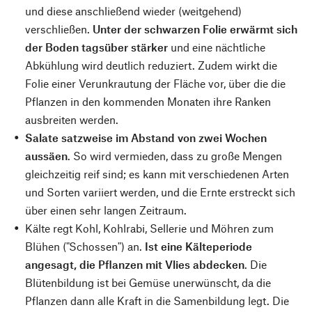
und diese anschließend wieder (weitgehend)
verschließen.
Unter der schwarzen Folie erwärmt sich
der Boden tagsüber stärker
und eine nächtliche
Abkühlung wird deutlich reduziert. Zudem wirkt die
Folie einer Verunkrautung der Fläche vor, über die die
Pflanzen in den kommenden Monaten ihre Ranken
ausbreiten werden.
Salate satzweise im Abstand von zwei Wochen
aussäen
. So wird vermieden, dass zu große Mengen
gleichzeitig reif sind; es kann mit verschiedenen Arten
und Sorten variiert werden, und die Ernte erstreckt sich
über einen sehr langen Zeitraum.
Kälte regt Kohl, Kohlrabi, Sellerie und Möhren zum
Blühen ("Schossen") an.
Ist eine Kälteperiode
angesagt, die Pflanzen mit Vlies abdecken
. Die
Blütenbildung ist bei Gemüse unerwünscht, da die
Pflanzen dann alle Kraft in die Samenbildung legt. Die