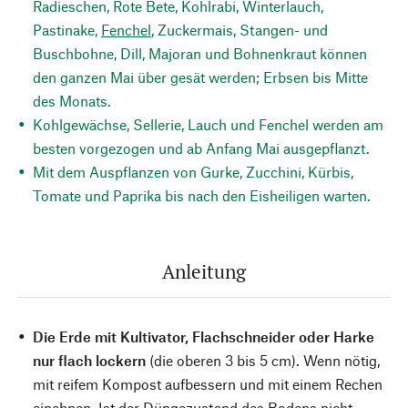
Radieschen, Rote Bete, Kohlrabi, Winterlauch,
Pastinake,
Fenchel
, Zuckermais, Stangen- und
Buschbohne, Dill, Majoran und Bohnenkraut können
den ganzen Mai über gesät werden; Erbsen bis Mitte
des Monats.
Kohlgewächse, Sellerie, Lauch und Fenchel werden am
besten vorgezogen und ab Anfang Mai ausgepflanzt.
Mit dem Auspflanzen von Gurke, Zucchini, Kürbis,
Tomate und Paprika bis nach den Eisheiligen warten.
Anleitung
Die Erde mit Kultivator, Flachschneider oder Harke
nur flach lockern
(die oberen 3 bis 5 cm). Wenn nötig,
mit reifem Kompost aufbessern und mit einem Rechen
einebnen. Ist der Düngezustand des Bodens nicht