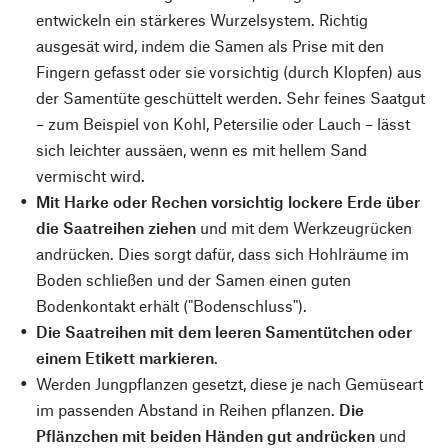
entwickeln ein stärkeres Wurzelsystem. Richtig
ausgesät wird, indem die Samen als Prise mit den
Fingern gefasst oder sie vorsichtig (durch Klopfen) aus
der Samentüte geschüttelt werden. Sehr feines Saatgut
– zum Beispiel von Kohl, Petersilie oder Lauch – lässt
sich leichter aussäen, wenn es mit hellem Sand
vermischt wird.
Mit Harke oder Rechen vorsichtig lockere Erde über
die Saatreihen ziehen
und mit dem Werkzeugrücken
andrücken. Dies sorgt dafür, dass sich Hohlräume im
Boden schließen und der Samen einen guten
Bodenkontakt erhält ("Bodenschluss").
Die Saatreihen mit dem leeren Samentütchen oder
einem Etikett markieren
.
Werden Jungpflanzen gesetzt, diese je nach Gemüseart
im passenden Abstand in Reihen pflanzen.
Die
Pflänzchen mit beiden Händen gut andrücken
und