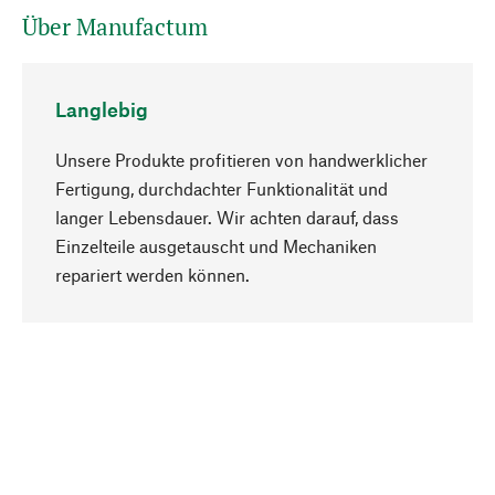
Über Manufactum
Langlebig
Unsere Produkte profitieren von handwerklicher
Fertigung, durchdachter Funktionalität und
langer Lebensdauer. Wir achten darauf, dass
Einzelteile ausgetauscht und Mechaniken
Nach oben
repariert werden können.
Bewusst
Nachhaltigkeit steht im Fokus unserer
Produktauswahl. Wir setzen auf natürliche