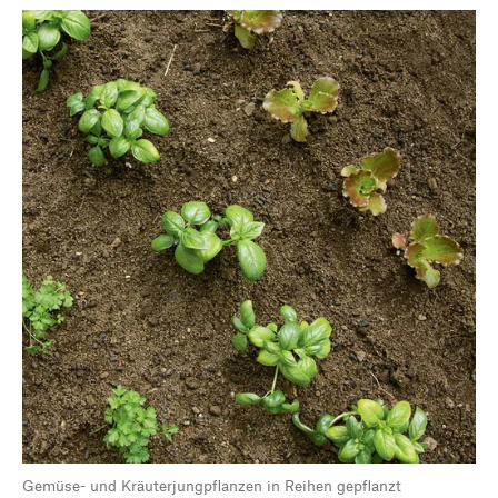
Gemüse- und Kräuterjungpflanzen in Reihen gepflanzt