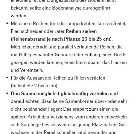
bekannt, sollte eine Bodenanalyse durchgeführt
werden.
Mit einem Rechen (mit der umgedrehten, kurzen Seite),
Flachschneider oder Jäter
Reihen ziehen
(Reihenabstand je nach Pflanze 20 bis 25 cm)
.
Möglichst gerade und parallel verlaufende Reihen, die
mit Hilfe gespannter Schnüre oder entlang eines Bretts
gezogen werden können, erleichtern später das Hacken
und Vereinzeln.
Für die Aussaat die Reihen zu Rillen vertiefen
(Rillentiefe 2 bis 5 cm).
Den Samen möglichst gleichmäßig verteilen
und
darauf achten, dass keine Samenkörner über- oder sehr
dicht beieinander liegen: Das erspart zum einen die
spätere Arbeit des Verziehens, zum anderen entwickeln
sich Sämlinge besser, wenn sie genug Platz haben. Sie
wachsen in der Regel schneller, sind gesünder und