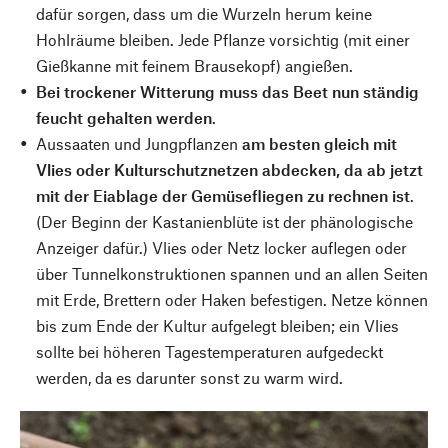
dafür sorgen, dass um die Wurzeln herum keine
Hohlräume bleiben. Jede Pflanze vorsichtig (mit einer
Gießkanne mit feinem Brausekopf) angießen.
Bei trockener Witterung muss das Beet nun ständig
feucht gehalten werden
.
Aussaaten und Jungpflanzen
am besten gleich mit
Vlies oder Kulturschutznetzen abdecken, da ab jetzt
mit der Eiablage der Gemüsefliegen zu rechnen ist
.
(Der Beginn der Kastanienblüte ist der phänologische
Anzeiger dafür.) Vlies oder Netz locker auflegen oder
über Tunnelkonstruktionen spannen und an allen Seiten
mit Erde, Brettern oder Haken befestigen. Netze können
bis zum Ende der Kultur aufgelegt bleiben; ein Vlies
sollte bei höheren Tagestemperaturen aufgedeckt
werden, da es darunter sonst zu warm wird.