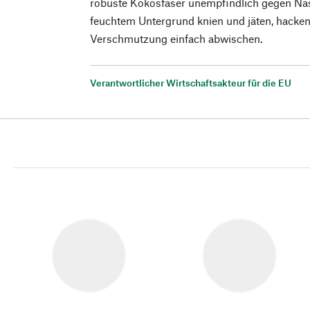
robuste Kokosfaser unempfindlich gegen Näs
feuchtem Untergrund knien und jäten, hacke
Verschmutzung einfach abwischen.
Verantwortlicher Wirtschaftsakteur für die EU