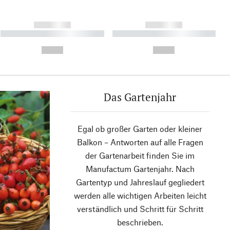
------------
------------
----------- ----------- ----------
----------- ----------- ----------
- -----------
-
--,-- €
--,-- €
Das Gartenjahr
Egal ob großer Garten oder kleiner
Balkon – Antworten auf alle Fragen
der Gartenarbeit finden Sie im
Manufactum Gartenjahr. Nach
Gartentyp und Jahreslauf gegliedert
werden alle wichtigen Arbeiten leicht
verständlich und Schritt für Schritt
beschrieben.