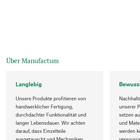
Über Manufactum
Langlebig
Bewuss
Unsere Produkte profitieren von
Nachhalti
handwerklicher Fertigung,
unserer 
durchdachter Funktionalität und
setzen au
langer Lebensdauer. Wir achten
und Mater
darauf, dass Einzelteile
werden kö
ausgetauscht und Mechaniken
ressourc