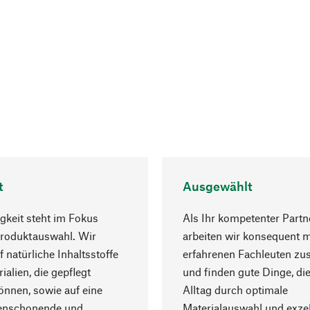
t
Ausgewählt
gkeit steht im Fokus
Als Ihr kompetenter Partn
Produktauswahl. Wir
arbeiten wir konsequent m
f natürliche Inhaltsstoffe
erfahrenen Fachleuten z
ialien, die gepflegt
und finden gute Dinge, die
nnen, sowie auf eine
Alltag durch optimale
enschonende und
Materialauswahl und exzel