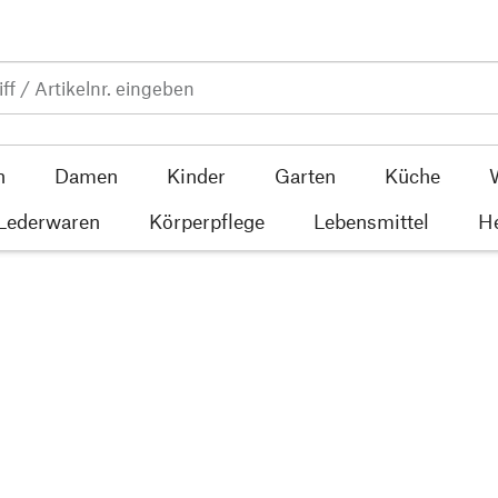
n
Damen
Kinder
Garten
Küche
 Lederwaren
Körperpflege
Lebensmittel
He