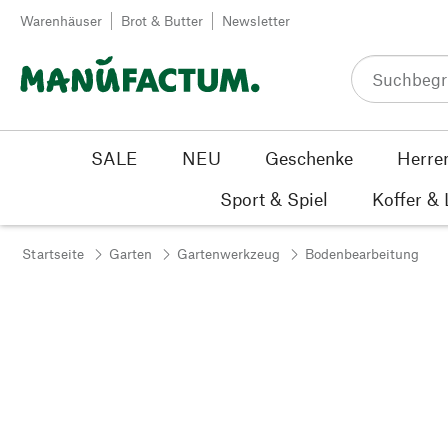
Zum Inhalt springen
Warenhäuser
Brot & Butter
Newsletter
SALE
NEU
Geschenke
Herre
Sport & Spiel
Koffer &
Startseite
Garten
Gartenwerkzeug
Bodenbearbeitung