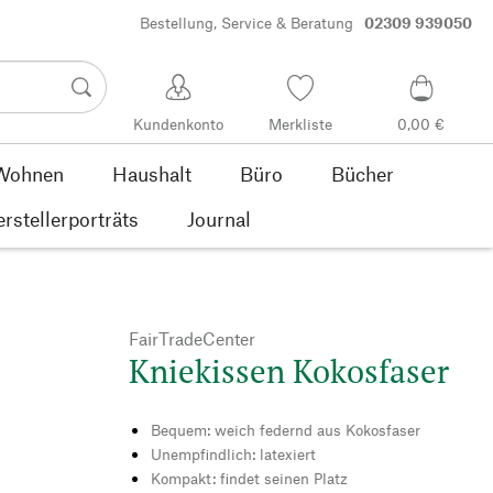
Bestellung, Service & Beratung
02309 939050
Kundenkonto
Merkliste
0,00 €
Wohnen
Haushalt
Büro
Bücher
rstellerporträts
Journal
FairTradeCenter
Kniekissen Kokosfaser
Bequem: weich federnd aus Kokosfaser
Unempfindlich: latexiert
Kompakt: findet seinen Platz