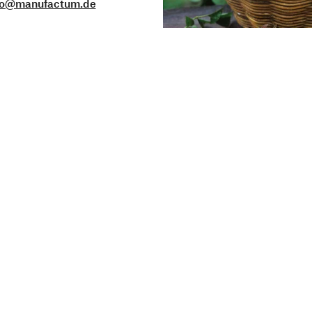
fo@manufactum.de