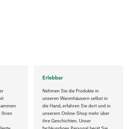
Erlebbar
er
Nehmen Sie die Produkte in
it
unseren Warenhäusern selbst in
usammen
die Hand, erfahren Sie dort und in
Nach oben
 Ihren
unserem Online-Shop mehr über
ihre Geschichten. Unser
lente
fachkundiges Personal berät Sie