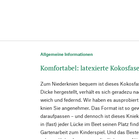
Allgemeine Informationen
Komfortabel: latexierte Kokosfas
Zum Niederknien bequem ist dieses Kokosfa
Dicke hergestellt, verhält es sich geradezu na
weich und federnd. Wir haben es ausprobier
knien Sie angenehmer. Das Format ist so gew
daraufpassen – und dennoch ist dieses Kniek
in (fast) jeder Lücke im Beet seinen Platz fin
Gartenarbeit zum Kinderspiel. Und das Beste: 