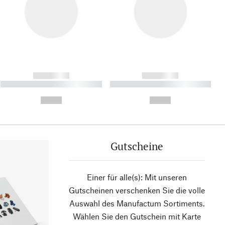
------------
------------
----------- ----------- ----------
----------- ----------- ----------
- -----------
-
--,-- €
--,-- €
Gutscheine
Einer für alle(s): Mit unseren
Gutscheinen verschenken Sie die volle
Auswahl des Manufactum Sortiments.
Wählen Sie den Gutschein mit Karte