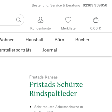
Bestellung, Service & Beratung
02309 939050
Kundenkonto
Merkliste
0,00 €
Wohnen
Haushalt
Büro
Bücher
rstellerporträts
Journal
Fristads Kansas
Fristads Schürze
Rindspaltleder
Sehr robuste Arbeitsschürze in