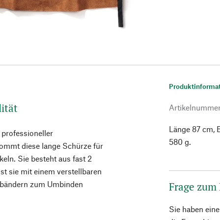
Produktinforma
ität
Artikelnumme
Länge 87 cm, B
 professioneller
580 g.
, kommt diese lange Schürze für
ln. Sie besteht aus fast 2
t sie mit einem verstellbaren
dbändern zum Umbinden
Frage zum
Sie haben ein