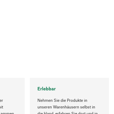
Erlebbar
er
Nehmen Sie die Produkte in
it
unseren Warenhäusern selbst in
usammen
die Hand, erfahren Sie dort und in