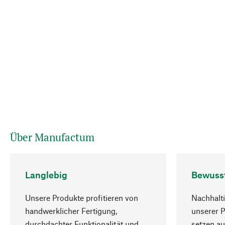
Über Manufactum
Langlebig
Bewuss
Unsere Produkte profitieren von
Nachhalti
handwerklicher Fertigung,
unserer 
durchdachter Funktionalität und
setzen au