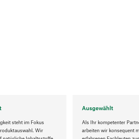
t
Ausgewählt
gkeit steht im Fokus
Als Ihr kompetenter Partn
Produktauswahl. Wir
arbeiten wir konsequent m
f natürliche Inhaltsstoffe
erfahrenen Fachleuten z