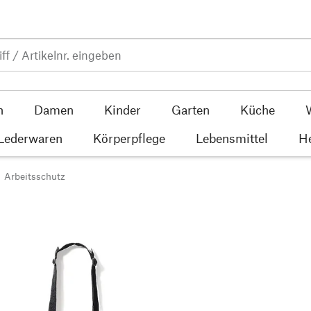
n
Damen
Kinder
Garten
Küche
 Lederwaren
Körperpflege
Lebensmittel
He
Arbeitsschutz