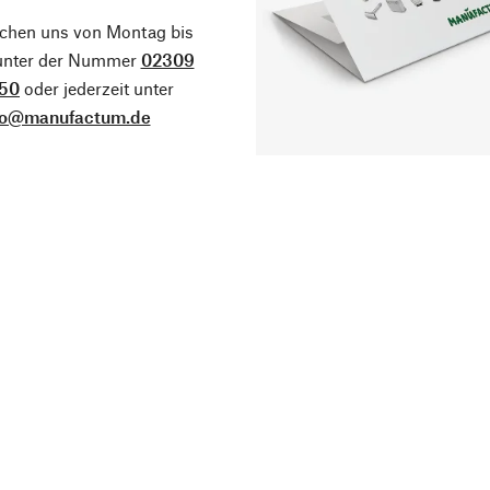
ichen uns von Montag bis
 unter der Nummer
02309
50
oder jederzeit unter
fo@manufactum.de