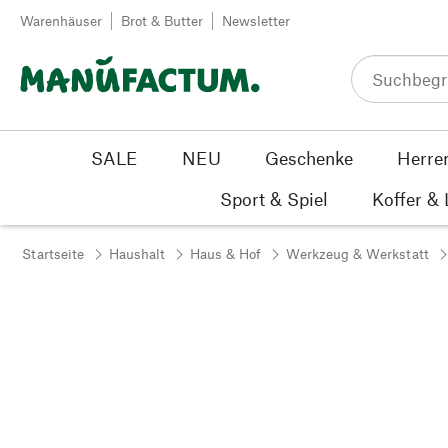
Zum Inhalt springen
Warenhäuser
Brot & Butter
Newsletter
SALE
NEU
Geschenke
Herre
Sport & Spiel
Koffer &
Startseite
Haushalt
Haus & Hof
Werkzeug & Werkstatt