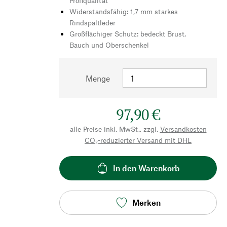
Profiqualität
Widerstandsfähig: 1,7 mm starkes
Rindspaltleder
Großflächiger Schutz: bedeckt Brust,
Bauch und Oberschenkel
Menge
97,90 €
alle Preise inkl. MwSt., zzgl.
Versandkosten
CO₂-reduzierter Versand mit DHL
In den Warenkorb
Merken