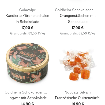
Colavolpe
Goldhelm Schokoladen Manufaktur
Kandierte Zitronenschalen
Orangenstäbchen mit
in Schokolade
Schokolade
17,90 €
17,90 €
Grundpreis: 89,50 €/kg
Grundpreis: 89,50 €/kg
Goldhelm Schokoladen Manufaktur
Nougats Silvain
Ingwer mit Schokolade
Französische Quittenwürfel
14,90 €
14,90 €