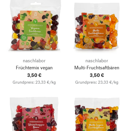
naschlabor
naschlabor
Früchtemix vegan
Multi-Fruchtsaftbären
3,50 €
3,50 €
Grundpreis: 23,33 €/kg
Grundpreis: 23,33 €/kg