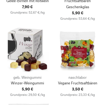
Gelee-Birnen mit Rotwein
Fruchtsaftbären
7,90 €
Geschenkglas
Grundpreis: 52,67 €/kg
5,90 €
Grundpreis: 53,64 €/kg
geb. Weingummi
naschlabor
Winzer-Weingummi
Vegane Fruchtsaftbären
5,90 €
3,50 €
Grundpreis: 29,50 €/kg
Grundpreis: 23,33 €/kg