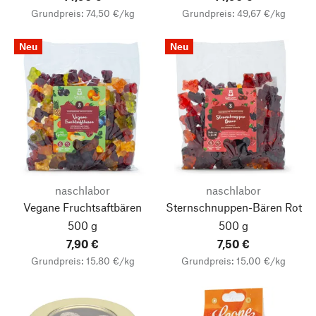
Grundpreis: 74,50 €/kg
Grundpreis: 49,67 €/kg
Neu
Neu
naschlabor
naschlabor
Vegane Fruchtsaftbären
Sternschnuppen-Bären Rot
500 g
500 g
7,90 €
7,50 €
Grundpreis: 15,80 €/kg
Grundpreis: 15,00 €/kg