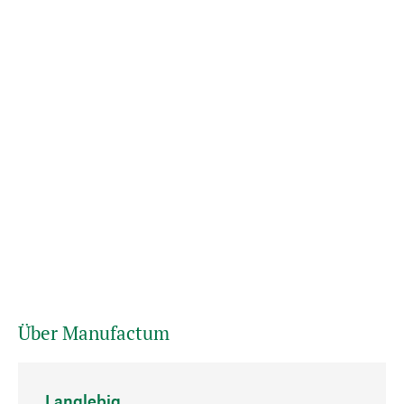
Über Manufactum
Langlebig