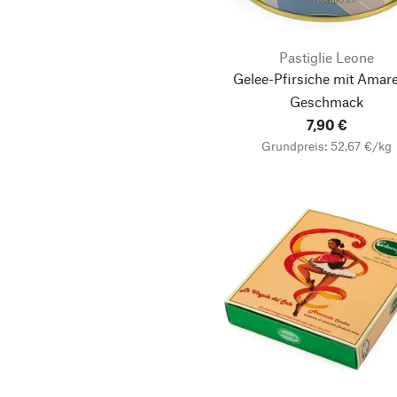
Pastiglie Leone
Gelee-Pfirsiche mit Amare
Geschmack
7,90 €
Grundpreis: 52,67 €/kg