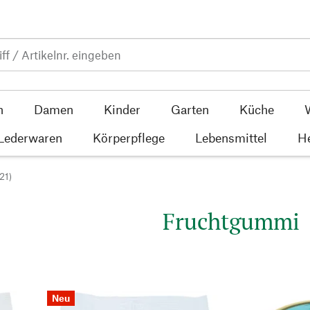
n
Damen
Kinder
Garten
Küche
 Lederwaren
Körperpflege
Lebensmittel
He
(21)
Fruchtgummi
Neu