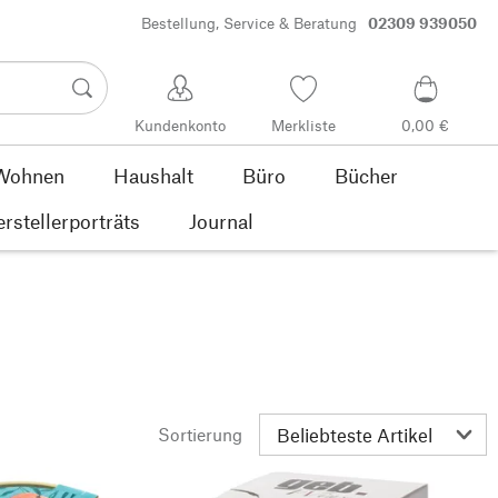
Bestellung, Service & Beratung
02309 939050
Kundenkonto
Merkliste
0,00 €
Wohnen
Haushalt
Büro
Bücher
rstellerporträts
Journal
Sortierung