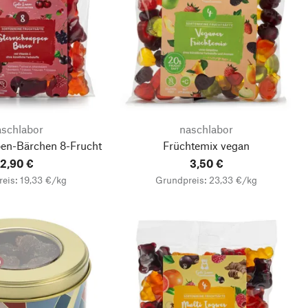
aschlabor
naschlabor
en-Bärchen 8-Frucht
Früchtemix vegan
2,90 €
3,50 €
eis: 19,33 €/kg
Grundpreis: 23,33 €/kg