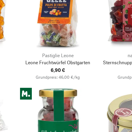
Pastiglie Leone
n
Leone Fruchtwürfel Obstgarten
Sternschnupp
6,90 €
Grundpreis: 46,00 €/kg
Grundpr