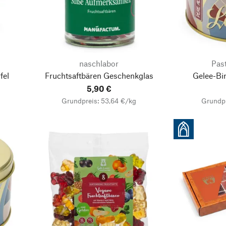
naschlabor
Past
fel
Fruchtsaftbären Geschenkglas
Gelee-Bi
5,90 €
Grundpreis: 53,64 €/kg
Grundpr