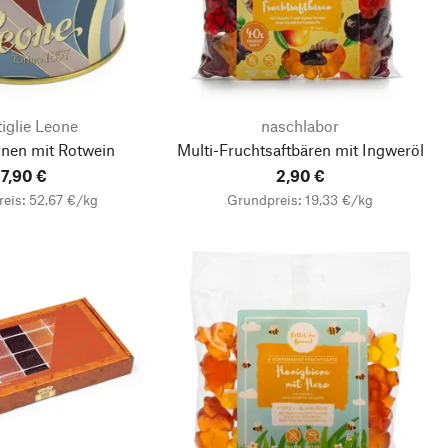
iglie Leone
naschlabor
rnen mit Rotwein
Multi-Fruchtsaftbären mit Ingweröl
7,90 €
2,90 €
eis: 52,67 €/kg
Grundpreis: 19,33 €/kg