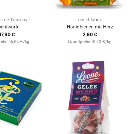
e de Tournay
naschlabor
uchtwürfel
Honigbienen mit Herz
17,90 €
2,90 €
eis: 55,94 €/kg
Grundpreis: 19,33 €/kg