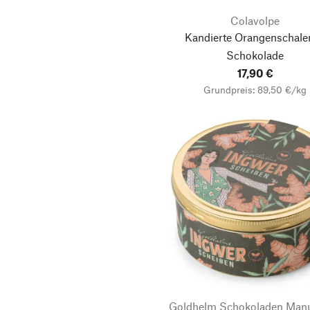
Colavolpe
Kandierte Orangenschalen
Schokolade
17,90 €
Grundpreis: 89,50 €/kg
Goldhelm Schokoladen Manu