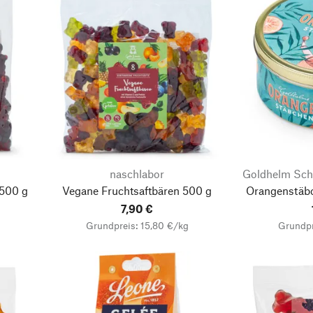
naschlabor
Goldhelm Sch
 500 g
Vegane Fruchtsaftbären 500 g
Orangenstäb
7,90 €
Grundpreis: 15,80 €/kg
Grundpr