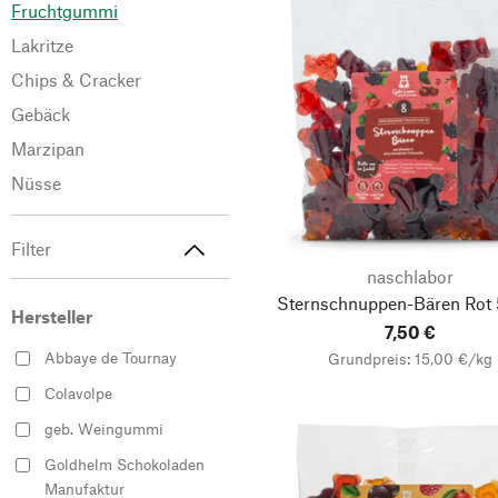
Fruchtgummi
Lakritze
Chips & Cracker
Gebäck
Marzipan
Nüsse
Filter
naschlabor
Sternschnuppen-Bären Rot
Hersteller
7,50 €
Abbaye de Tournay
Grundpreis: 15,00 €/kg
Colavolpe
geb. Weingummi
Goldhelm Schokoladen
Manufaktur