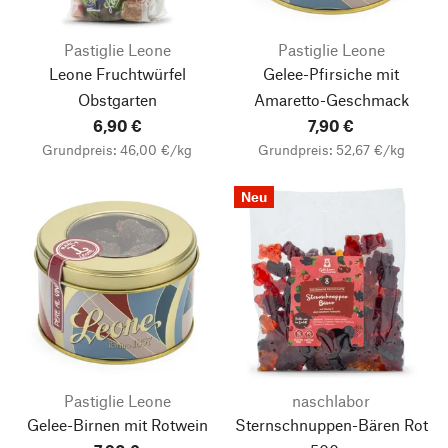
Pastiglie Leone
Pastiglie Leone
Leone Fruchtwürfel
Gelee-Pfirsiche mit
Obstgarten
Amaretto-Geschmack
6,90 €
7,90 €
Grundpreis: 46,00 €/kg
Grundpreis: 52,67 €/kg
Neu
Pastiglie Leone
naschlabor
Gelee-Birnen mit Rotwein
Sternschnuppen-Bären Rot