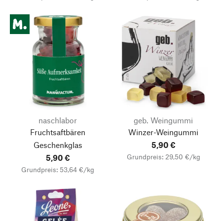
naschlabor
geb. Weingummi
Fruchtsaftbären
Winzer-Weingummi
Geschenkglas
5,90 €
Grundpreis: 29,50 €/kg
5,90 €
Grundpreis: 53,64 €/kg