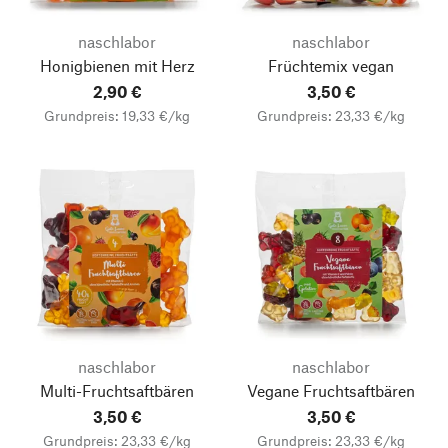
naschlabor
naschlabor
Honigbienen mit Herz
Früchtemix vegan
2,90 €
3,50 €
Grundpreis: 19,33 €/kg
Grundpreis: 23,33 €/kg
naschlabor
naschlabor
Multi-Fruchtsaftbären
Vegane Fruchtsaftbären
3,50 €
3,50 €
Grundpreis: 23,33 €/kg
Grundpreis: 23,33 €/kg