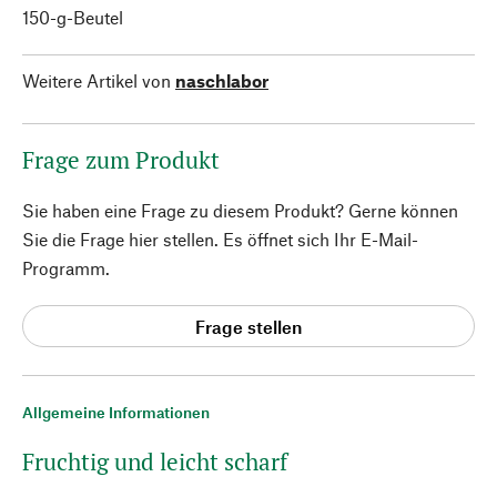
150-g-Beutel
Weitere Artikel von
naschlabor
Frage zum Produkt
Sie haben eine Frage zu diesem Produkt? Gerne können
Sie die Frage hier stellen. Es öffnet sich Ihr E-Mail-
Programm.
Frage stellen
Allgemeine Informationen
Fruchtig und leicht scharf