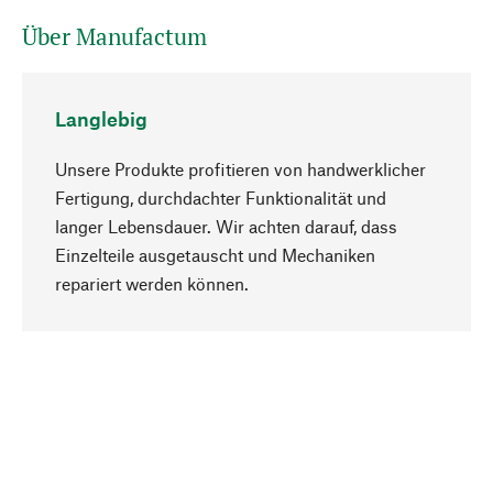
Über Manufactum
Langlebig
Unsere Produkte profitieren von handwerklicher
Fertigung, durchdachter Funktionalität und
langer Lebensdauer. Wir achten darauf, dass
Einzelteile ausgetauscht und Mechaniken
Nach oben
repariert werden können.
Bewusst
Nachhaltigkeit steht im Fokus unserer
Produktauswahl. Wir setzen auf natürliche