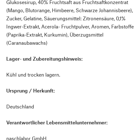
Glukosesirup, 40% Fruchtsaft aus Fruchtsaftkonzentrat
(Mango, Blutorange, Himbeere, Schwarze Johannisbeere),
Zucker, Gelatine, Säuerungsmittel: Zitronensäure, 0,1%
Ingwer-Extrakt, Acerola- Fruchtpulver, Aromen, Farbstoffe
(Paprika-Extrakt, Kurkumin), Überzugsmittel
(Caranaubawachs)
Lager- und Zubereitungshinweis:
Kühl und trocken lagern.
Ursprung / Herkunft:
Deutschland
Verantwortlicher Lebensmittelunternehmer:
naschlabor GmbH