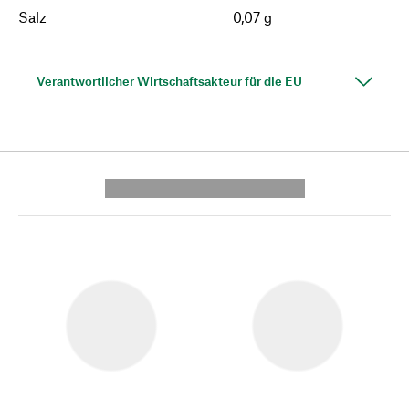
Salz
0,07 g
Verantwortlicher Wirtschaftsakteur für die EU
---------- --------------