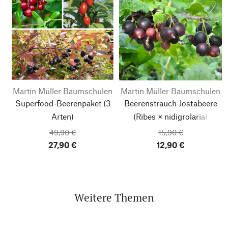
Martin Müller Baumschulen
Martin Müller Baumschulen
Superfood-Beerenpaket (3
Beerenstrauch Jostabeere
Arten)
(Ribes × nidigrolaria)
49,90 €
15,90 €
27,90 €
12,90 €
Weitere Themen