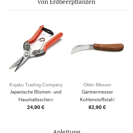
von Erdbeerpflanzen
Kujaku Trading Company
Otter-Messer
Japanische Blumen- und
Gärtnermesser
Haushaltsschere
Kohlenstoffstahl
24,90 €
82,90 €
Anleitung