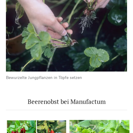
Bewurzelte Jungpflanzen in Töpfe setzen
Beerenobst bei Manufactum