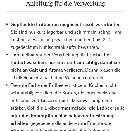
Anleitung für die Verwertung
Gepflückte Erdbeeren möglichst rasch verarbeiten
.
Sie sind nur kurz lagerbar und schimmeln schnell; am
besten ist es, sie ungewaschen und bei 0 bis 2 °C
zugedeckt im Kühlschrank aufzubewahren.
Unmittelbar vor der Verarbeitung die Früchte
bei
Bedarf waschen; nur kurz und vorsichtig, damit sie
nicht an Saft und Aroma verlieren
. Deshalb auch die
Blattkelche erst nach dem Waschen entfernen.
Die rote Farbe der Erdbeeren ist beim Kochen nicht
sehr stabil; vor allem die Sorten, die innen weiß und
hohl sind, verblassen unter Hitzeeinwirkung noch
stärker.
Soll die Erdbeermarmelade, die Erdbeersoße
oder das Fruchtpüree eine schöne rote Färbung
erhalten
, gegebenenfalls andere rote Früchte wie
Himbeeren, Johannisbeeren oder Sauerkirschen