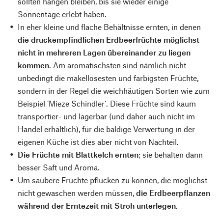
sollten hängen bleiben, bis sie wieder einige
Sonnentage erlebt haben.
In eher kleine und flache Behältnisse ernten, in denen
die druckempfindlichen Erdbeerfrüchte möglichst
nicht in mehreren Lagen übereinander zu liegen
kommen
. Am aromatischsten sind nämlich nicht
unbedingt die makellosesten und farbigsten Früchte,
sondern in der Regel die weichhäutigen Sorten wie zum
Beispiel ’Mieze Schindler‘. Diese Früchte sind kaum
transportier- und lagerbar (und daher auch nicht im
Handel erhältlich), für die baldige Verwertung in der
eigenen Küche ist dies aber nicht von Nachteil.
Die Früchte mit Blattkelch ernten
; sie behalten dann
besser Saft und Aroma.
Um saubere Früchte pflücken zu können, die möglichst
nicht gewaschen werden müssen,
die Erdbeerpflanzen
während der Erntezeit mit Stroh unterlegen
.