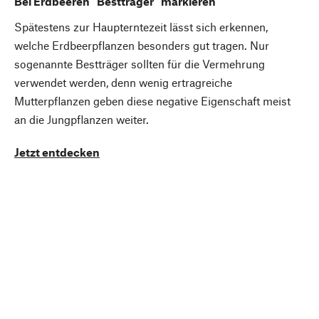
Bei Erdbeeren "Bestträger" markieren
Spätestens zur Haupterntezeit lässt sich erkennen,
welche Erdbeerpflanzen besonders gut tragen. Nur
sogenannte Bestträger sollten für die Vermehrung
verwendet werden, denn wenig ertragreiche
Mutterpflanzen geben diese negative Eigenschaft meist
an die Jungpflanzen weiter.
Jetzt entdecken