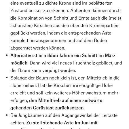
eine eventuell zu dichte Krone sind im beblätterten
Zustand besser zu erkennen. Außerdem können durch
die Kombination von Schnitt und Ernte auch die (meist
schönsten) Kirschen aus den obersten Kronenpartien
gepflückt werden, indem die entsprechenden Äste
komplett herausgenommen und auf dem Boden
abgeerntet werden können.
Alternativ ist in milden Jahren ein Schnitt im März
möglich
. Dann wird viel neues Fruchtholz gebildet, und
der Baum kann verjüngt werden.
Solange der Baum noch klein ist, den Mitteltrieb in die
Höhe ziehen. Hat die Kirsche ihre endgültige Höhe
erreicht und soll kein weiteres Höhenwachstum mehr
erfolgen,
den Mitteltrieb auf einen seitwärts
gehenden Gerüstast zurücksetzen
.
Bei Jungbäumen auf den Abgangswinkel der Leitäste
achten.
Zu steil stehende Äste im Juni mit