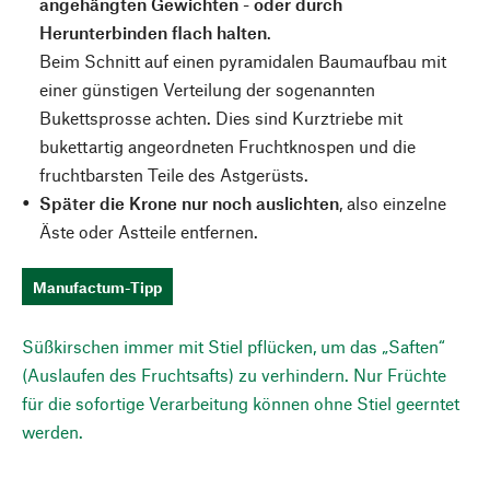
angehängten Gewichten - oder durch
Herunterbinden flach halten
.
Beim Schnitt auf einen pyramidalen Baumaufbau mit
einer günstigen Verteilung der sogenannten
Bukettsprosse achten. Dies sind Kurztriebe mit
bukettartig angeordneten Fruchtknospen und die
fruchtbarsten Teile des Astgerüsts.
Später die Krone nur noch auslichten
, also einzelne
Äste oder Astteile entfernen.
Manufactum-Tipp
Süßkirschen immer mit Stiel pflücken, um das „Saften“
(Auslaufen des Fruchtsafts) zu verhindern. Nur Früchte
für die sofortige Verarbeitung können ohne Stiel geerntet
werden.