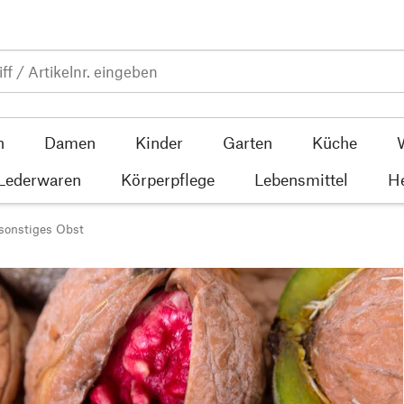
n
Damen
Kinder
Garten
Küche
 Lederwaren
Körperpflege
Lebensmittel
He
sonstiges Obst