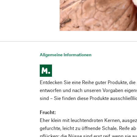
Allgemeine Informationen
Entdecken Sie eine Reihe guter Produkte, di
entworfen und nach unseren Vorgaben eigens
sind – Sie finden diese Produkte ausschließl
Frucht:
Eher klein mit leuchtendroten Kernen, ausg
gefurchte, leicht zu öffnende Schale. Reife 
pflücken; die Nüsse sind erst reif, wenn sie 