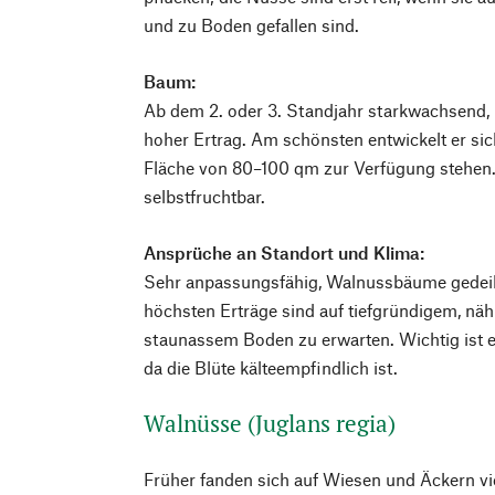
und zu Boden gefallen sind.
Baum:
Ab dem 2. oder 3. Standjahr starkwachsend, 
hoher Ertrag. Am schönsten entwickelt er sich
Fläche von 80–100 qm zur Verfügung stehen. 
selbstfruchtbar.
Ansprüche an Standort und Klima:
Sehr anpassungsfähig, Walnussbäume gedeihe
höchsten Erträge sind auf tiefgründigem, näh
staunassem Boden zu erwarten. Wichtig ist ei
da die Blüte kälteempfindlich ist.
Walnüsse (Juglans regia)
Früher fanden sich auf Wiesen und Äckern vie