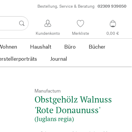
Bestellung, Service & Beratung
02309 939050
Kundenkonto
Merkliste
0,00 €
Wohnen
Haushalt
Büro
Bücher
rstellerporträts
Journal
Manufactum
Obstgehölz Walnuss
'Rote Donaunuss'
(Juglans regia)