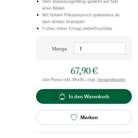
Sehr anpassungsfähig: gedeiht auf fast
allen Böden
Mit hohem Platzanspruch spätestens ab
dem dritten Standjahr
Früher, hoher Ertrag: selbstfruchtbar
Menge
67,90 €
alle Preise inkl. MwSt., zzgl.
Versandkosten
In den Warenkorb
Merken