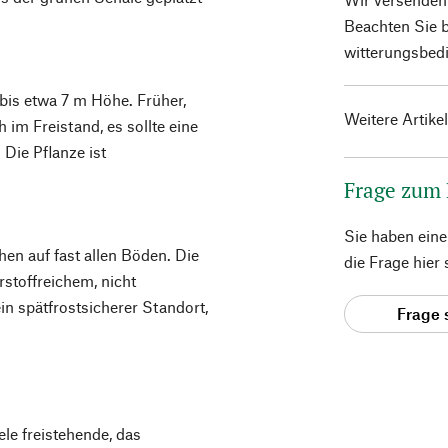
Beachten Sie b
witterungsbedi
bis etwa 7 m Höhe. Früher,
Weitere Artike
 im Freistand, es sollte eine
Die Pflanze ist
Frage zum
Sie haben ein
n auf fast allen Böden. Die
die Frage hier
rstoffreichem, nicht
n spätfrostsicherer Standort,
Frage 
le freistehende, das