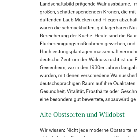
Landschaftsbild prägende Walnussbäume. I
großen, schattenspendenden Kronen, die mit
duftenden Laub Mücken und Fliegen abzuhal
waren die schmackhaften, gut lagerbaren Nü
Bereicherung der Küche. Heute sind die Bä
Flurbereinigungsmaßnahmen gewichen, und 
Hochleistungsplantagen massenhaft vermehrt
deutsche Zentrum der Walnusszucht ist die 
Geisenheim, wo in den 1930er Jahren langjäh
wurden, mit denen verschiedene Walnussher
deutschsprachigen Raum auf ihre Qualitäten h
Gesundheit, Vitalität, Frosthärte oder Gesch
eine besonders gut bewertete, anbauwürdige 
Alte Obstsorten und Wildobst
Wir wissen: Nicht jede moderne Obstsorte ist 