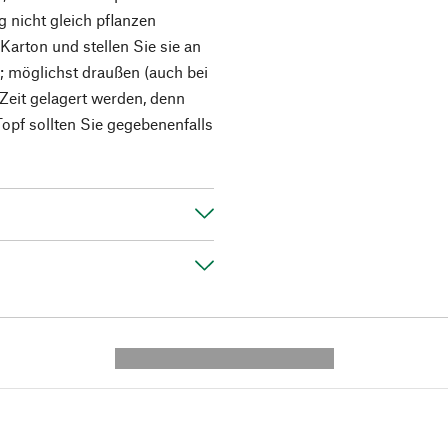
ng nicht gleich pflanzen
arton und stellen Sie sie an
f; möglichst draußen (auch bei
Zeit gelagert werden, denn
Topf sollten Sie gegebenenfalls
---------- --------------