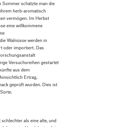
m Sommer schätzte man die
 ihrem herb-aromatisch
ten vermögen. Im Herbst
sse eine willkommene
ume
die Walnüsse werden in
 oder importiert. Das
Forschungsanstalt
rige Versuchsreihen gestartet
künfte aus dem
insichtlich Ertrag,
mack geprüft wurden. Dies ist
Sorte.
schlechter als eine alte, und