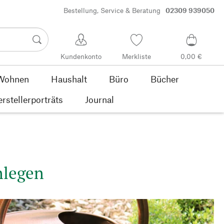
Bestellung, Service & Beratung
02309 939050
Kundenkonto
Merkliste
0,00 €
Wohnen
Haushalt
Büro
Bücher
rstellerporträts
Journal
nlegen