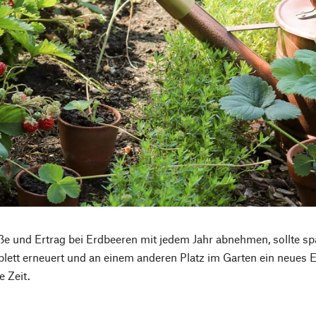
e und Ertrag bei Erdbeeren mit jedem Jahr abnehmen, sollte spät
ett erneuert und an einem anderen Platz im Garten ein neues E
e Zeit.