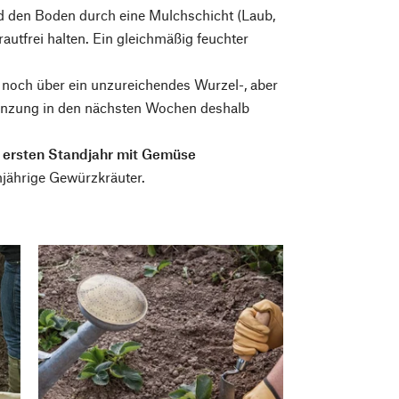
 den Boden durch eine Mulchschicht (Laub,
utfrei halten. Ein gleichmäßig feuchter
e noch über ein unzureichendes Wurzel-, aber
flanzung in den nächsten Wochen deshalb
m ersten Standjahr mit Gemüse
njährige Gewürzkräuter.