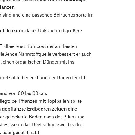
flanzen
.
r
sind und eine passende Befruchtersorte im
ich lockern
, dabei Unkraut und größere
 Erdbeere ist Kompost der am besten
ießende Nährstoffquelle verbessert er auch
, einen
organischen Dünger
mit ins
mmel sollte bedeckt und der Boden feucht
and von 60 bis 80 cm.
iegt; bei Pflanzen mit Topfballen sollte
 gepflanzte Erdbeeren zeigen eine
 der gelockerte Boden nach der Pflanzung
t es, wenn das Beet schon zwei bis drei
eder gesetzt hat.)