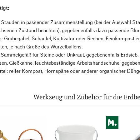
igt:
: Stauden in passender Zusammenstellung (bei der Auswahl S
hsenen Zustand beachten), gegebenenfalls dazu passende Blu
 Grabegabel, Schaufel, Kultivator oder Rechen, Feinkompostiere
ten, je nach Größe des Wurzelballens.
 Sammelgefäß für Steine oder Unkraut, gegebenenfalls Erdsieb
nzen, Gießkanne, feuchtebeständige Arbeitshandschuhe, gegeben
tel: reifer Kompost, Hornspäne oder anderer organischer Dünge
Werkzeug und Zubehör für die Erdb