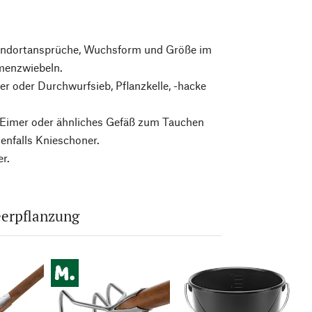
tandortansprüche, Wuchsform und Größe im
menzwiebeln.
r oder Durchwurfsieb, Pflanzkelle, -hacke
, Eimer oder ähnliches Gefäß zum Tauchen
enfalls Knieschoner.
r.
eerpflanzung