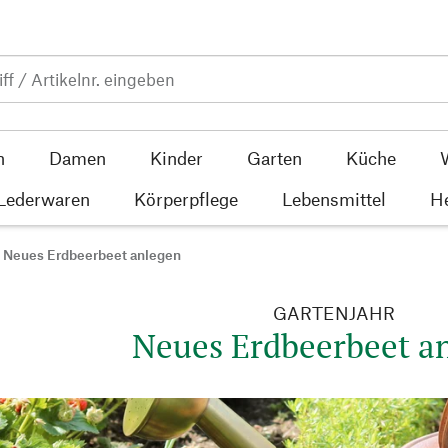
n
Damen
Kinder
Garten
Küche
 Lederwaren
Körperpflege
Lebensmittel
He
Neues Erdbeerbeet anlegen
GARTENJAHR
Neues Erdbeerbeet a