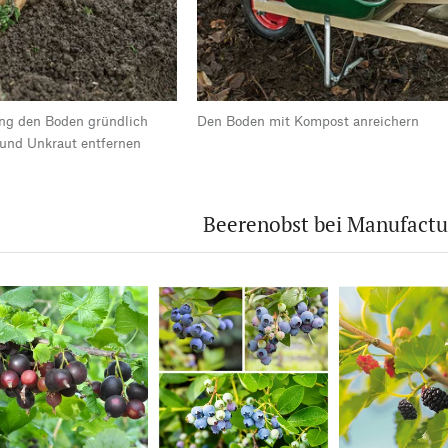
ung den Boden gründlich
Den Boden mit Kompost anreichern
 und Unkraut entfernen
Beerenobst bei Manufact