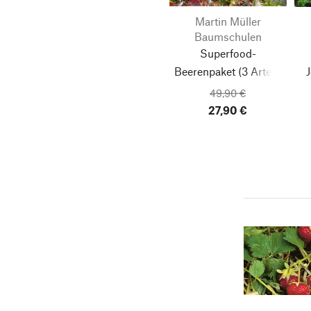
Martin Müller
Baumschulen
Superfood-
Beerenpaket (3 Arten)
49,90 €
27,90 €