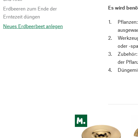
Es wird benöt
Erdbeeren zum Ende der
Erntezeit düngen
Pflanzen
Neues Erdbeerbeet anlegen
ausgewac
Werkzeug:
oder -spa
Zubehör:
der Pfla
Düngemit