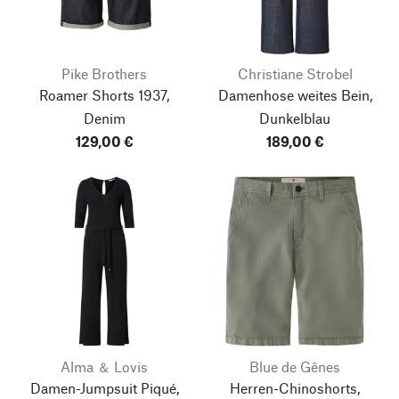
Pike Brothers
Christiane Strobel
Roamer Shorts 1937,
Damenhose weites Bein,
Denim
Dunkelblau
129,00 €
189,00 €
Alma ＆ Lovis
Blue de Gênes
Damen-Jumpsuit Piqué,
Herren-Chinoshorts,