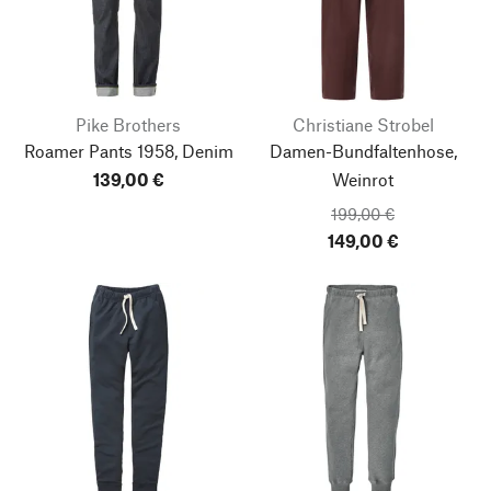
Pike Brothers
Christiane Strobel
Roamer Pants 1958, Denim
Damen-Bundfaltenhose,
139,00 €
Weinrot
199,00 €
149,00 €