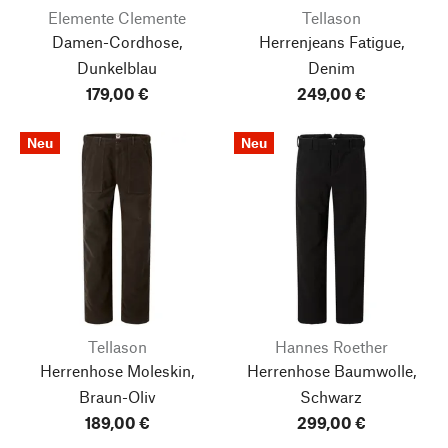
Elemente Clemente
Tellason
Damen-Cordhose,
Herrenjeans Fatigue,
Dunkelblau
Denim
179,00 €
249,00 €
Neu
Neu
Tellason
Hannes Roether
Herrenhose Moleskin,
Herrenhose Baumwolle,
Braun-Oliv
Schwarz
189,00 €
299,00 €