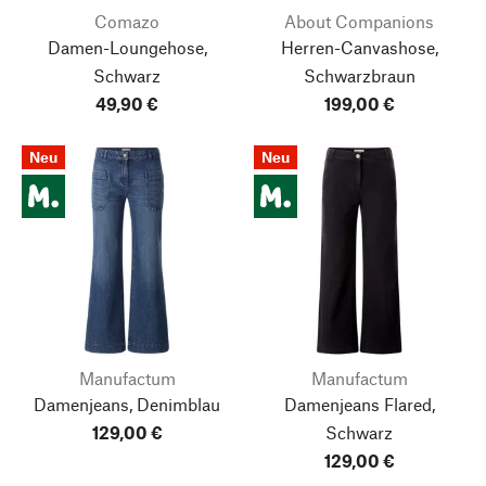
Comazo
About Companions
Damen-Loungehose,
Herren-Canvashose,
Schwarz
Schwarzbraun
49,90 €
199,00 €
Neu
Neu
Manufactum
Manufactum
Damenjeans, Denimblau
Damenjeans Flared,
129,00 €
Schwarz
129,00 €