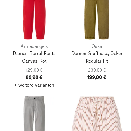
Armedangels
Oska
Damen-Barrel-Pants
Damen-Stoffhose, Ocker
Canvas, Rot
Regular Fit
129,00 €
239,00 €
89,90 €
199,00 €
+ weitere Varianten