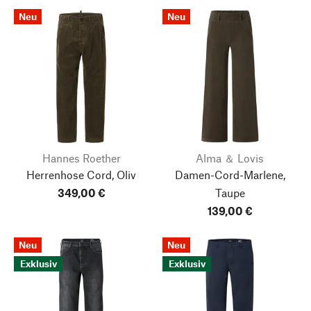
Neu
Neu
Hannes Roether
Alma ＆ Lovis
Herrenhose Cord, Oliv
Damen-Cord-Marlene,
349,00 €
Taupe
139,00 €
Neu
Neu
Exklusiv
Exklusiv