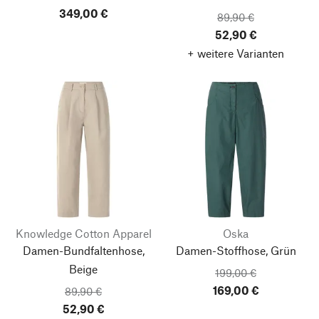
349,00 €
89,90 €
52,90 €
+ weitere Varianten
Knowledge Cotton Apparel
Oska
Damen-Bundfaltenhose,
Damen-Stoffhose, Grün
Beige
199,00 €
169,00 €
89,90 €
52,90 €