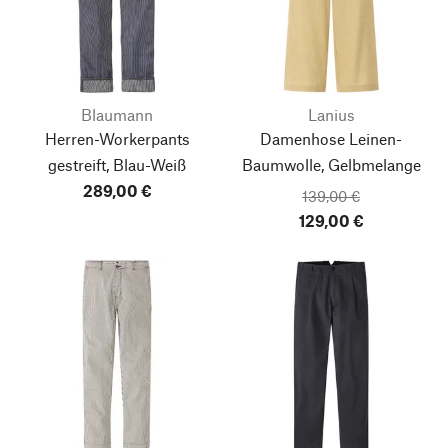
Blaumann
Lanius
Herren-Workerpants
Damenhose Leinen-
gestreift, Blau-Weiß
Baumwolle, Gelbmelange
289,00 €
139,00 €
129,00 €