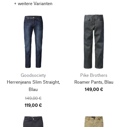
+ weitere Varianten
Goodsociety
Pike Brothers
Herrenjeans Slim Straight,
Roamer Pants, Blau
Blau
149,00 €
149,00 €
119,00 €