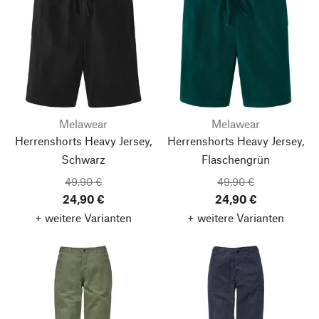
Melawear
Melawear
Herrenshorts Heavy Jersey,
Herrenshorts Heavy Jersey,
Schwarz
Flaschengrün
49,90 €
49,90 €
24,90 €
24,90 €
+ weitere Varianten
+ weitere Varianten