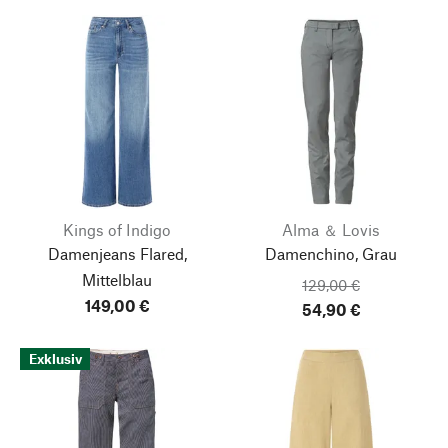
Kings of Indigo
Alma ＆ Lovis
Damenjeans Flared,
Damenchino, Grau
Mittelblau
129,00 €
149,00 €
54,90 €
Exklusiv