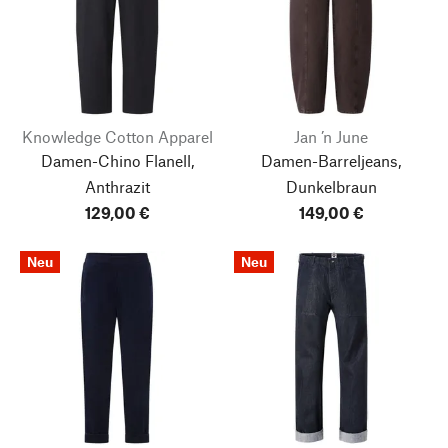
Knowledge Cotton Apparel
Jan ’n June
Damen-Chino Flanell,
Damen-Barreljeans,
Anthrazit
Dunkelbraun
129,00 €
149,00 €
Neu
Neu