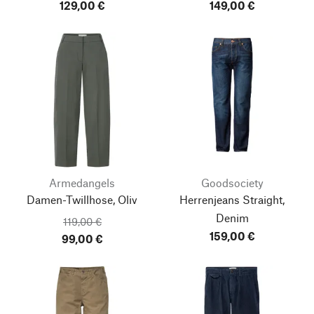
129,00 €
149,00 €
Armedangels
Goodsociety
Damen-Twillhose, Oliv
Herrenjeans Straight,
Denim
119,00 €
159,00 €
99,00 €