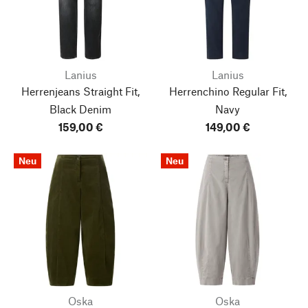
Lanius
Lanius
Herrenjeans Straight Fit,
Herrenchino Regular Fit,
Black Denim
Navy
159,00 €
149,00 €
Neu
Neu
Oska
Oska