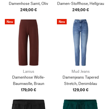
Damenhose Samt, Oliv
Damen-Stoffhose, Hellgrau
249,00 €
249,00 €
Neu
Neu
Lanius
Mud Jeans
Damenhose Wolle-
Damenjeans Tapered
Baumwolle, Braun
Stretch, Denimblau
179,00 €
129,00 €