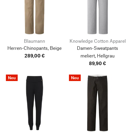
Blaumann
Knowledge Cotton Apparel
Herren-Chinopants, Beige
Damen-Sweatpants
289,00 €
meliert, Hellgrau
89,90 €
Neu
Neu