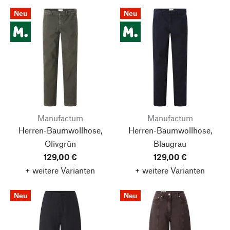
Neu
Neu
Manufactum
Manufactum
Herren-Baumwollhose,
Herren-Baumwollhose,
Olivgrün
Blaugrau
129,00 €
129,00 €
+ weitere Varianten
+ weitere Varianten
Neu
Neu