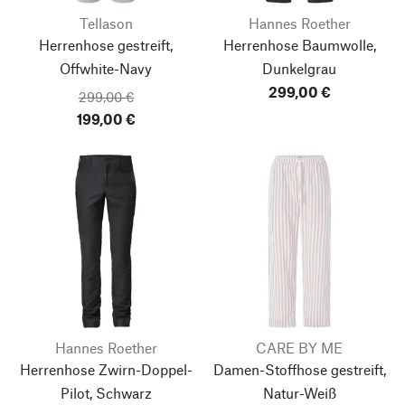
Tellason
Hannes Roether
Herrenhose gestreift,
Herrenhose Baumwolle,
Offwhite-Navy
Dunkelgrau
299,00 €
299,00 €
199,00 €
Hannes Roether
CARE BY ME
Herrenhose Zwirn-Doppel-
Damen-Stoffhose gestreift,
Pilot, Schwarz
Natur-Weiß