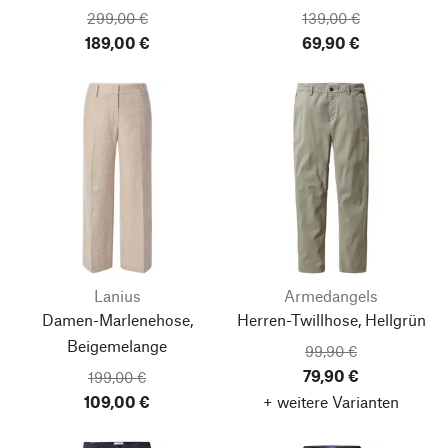
299,00 €
139,00 €
189,00 €
69,90 €
Lanius
Armedangels
Damen-Marlenehose,
Herren-Twillhose, Hellgrün
Beigemelange
99,90 €
79,90 €
199,00 €
109,00 €
+ weitere Varianten