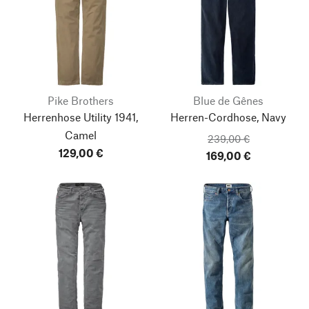
Pike Brothers
Blue de Gênes
Herrenhose Utility 1941,
Herren-Cordhose, Navy
Camel
239,00 €
129,00 €
169,00 €