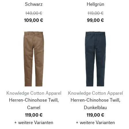
Schwarz
Hellgrün
149,00 €
119,00 €
109,00 €
99,00 €
Knowledge Cotton Apparel
Knowledge Cotton Apparel
Herren-Chinohose Twill,
Herren-Chinohose Twill,
Camel
Dunkelblau
119,00 €
119,00 €
+ weitere Varianten
+ weitere Varianten