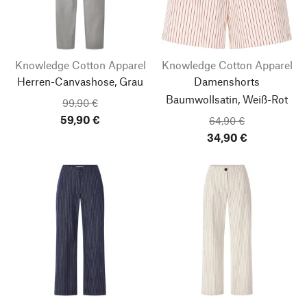
Knowledge Cotton Apparel
Knowledge Cotton Apparel
Herren-Canvashose, Grau
Damenshorts
Baumwollsatin, Weiß-Rot
99,90 €
59,90 €
64,90 €
34,90 €