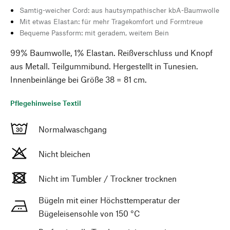
Samtig-weicher Cord: aus hautsympathischer kbA-Baumwolle
Mit etwas Elastan: für mehr Tragekomfort und Formtreue
Bequeme Passform: mit geradem, weitem Bein
99% Baumwolle, 1% Elastan. Reißverschluss und Knopf
aus Metall. Teilgummibund. Hergestellt in Tunesien.
Innenbeinlänge bei Größe 38 = 81 cm.
Pflegehinweise Textil
Normalwaschgang
Nicht bleichen
Nicht im Tumbler / Trockner trocknen
Bügeln mit einer Höchsttemperatur der
Bügeleisensohle von 150 °C