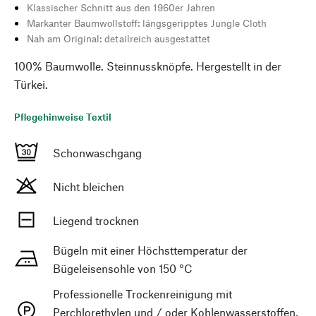
Klassischer Schnitt aus den 1960er Jahren
Markanter Baumwollstoff: längsgeripptes Jungle Cloth
Nah am Original: detailreich ausgestattet
100% Baumwolle. Steinnussknöpfe. Hergestellt in der
Türkei.
Pflegehinweise Textil
Schonwaschgang
Nicht bleichen
Liegend trocknen
Bügeln mit einer Höchsttemperatur der
Bügeleisensohle von 150 °C
Professionelle Trockenreinigung mit
Perchlorethylen und / oder Kohlenwasserstoffen,