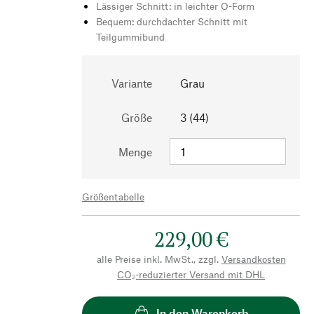
Lässiger Schnitt: in leichter O-Form
Bequem: durchdachter Schnitt mit
Teilgummibund
Variante
Grau
Größe
3 (44)
Menge
Größentabelle
229,00 €
alle Preise inkl. MwSt., zzgl.
Versandkosten
CO₂-reduzierter Versand mit DHL
In den Warenkorb