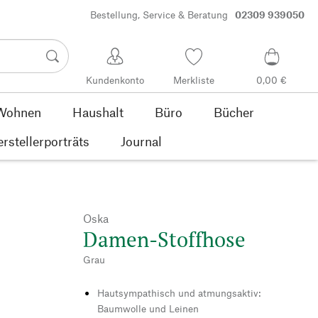
Bestellung, Service & Beratung
02309 939050
Kundenkonto
Merkliste
0,00 €
Wohnen
Haushalt
Büro
Bücher
rstellerporträts
Journal
Oska
Damen-Stoffhose
Grau
Hautsympathisch und atmungsaktiv:
Baumwolle und Leinen