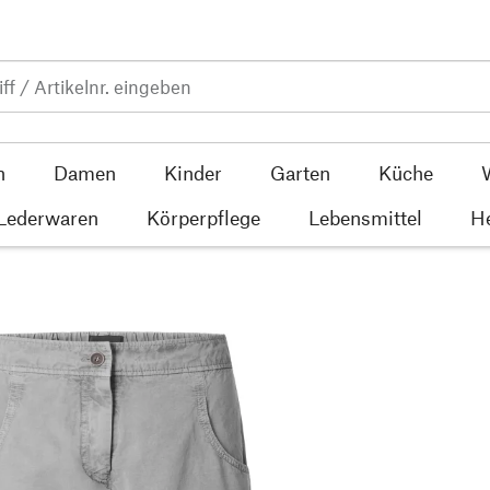
n
Damen
Kinder
Garten
Küche
 Lederwaren
Körperpflege
Lebensmittel
He