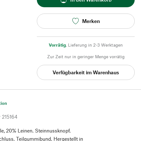
Merken
Vorrätig
,
Lieferung in 2-3 Werktagen
Zur Zeit nur in geringer Menge vorrätig
Verfügbarkeit im Warenhaus
tion
r
215164
, 20% Leinen. Steinnussknopf.
chluss. Teilgummibund. Hergestellt in