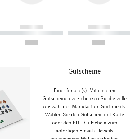
------------
------------
----------- ----------- ----------
----------- ----------- ----------
- -----------
-
--,-- €
--,-- €
Gutscheine
Einer für alle(s): Mit unseren
Gutscheinen verschenken Sie die volle
Auswahl des Manufactum Sortiments.
Wählen Sie den Gutschein mit Karte
oder den PDF-Gutschein zum
sofortigen Einsatz. Jeweils
verschiedene Motive verfügbar.