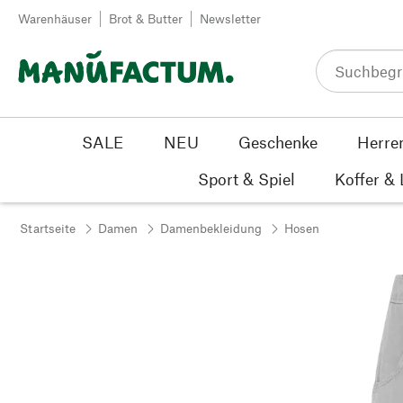
Zum Inhalt springen
Warenhäuser
Brot & Butter
Newsletter
SALE
NEU
Geschenke
Herre
Sport & Spiel
Koffer &
Startseite
Damen
Damenbekleidung
Hosen