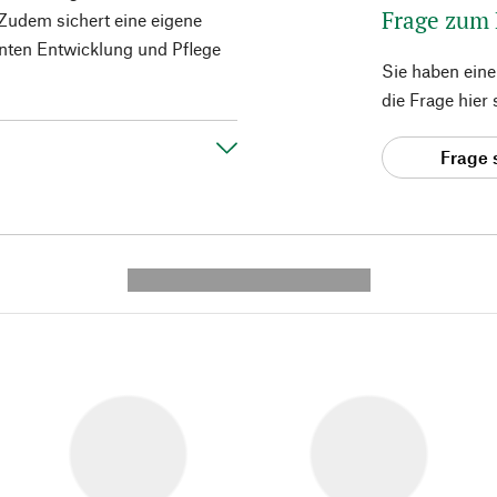
Frage zum
Zudem sichert eine eigene
enten Entwicklung und Pflege
Sie haben ein
die Frage hier
Frage 
---------- --------------