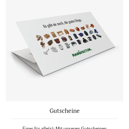
Gutscheine
Einer für alle(s): Mit unseren Gutscheinen