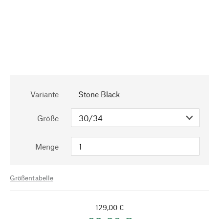
Variante
Stone Black
Größe
Menge
Größentabelle
129,00 €