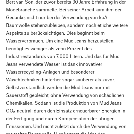
Bert van Son, der zuvor bereits 30 Jahre Erfahrung in der
Modebranche sammelte. Bei seiner Arbeit kam ihm der
Gedanke, nicht nur bei der Verwendung von kbA-
Baumwolle stehenzubleiben, sondern noch etliche weitere
Aspekte zu berücksichtigen. Dies beginnt beim
Wasserverbrauch. Um eine Mud Jeans herzustellen,
benötigt es weniger als zehn Prozent des
Industriestandards von 7.000 Litern. Und das für Mud
Jeans verwendete Wasser ist dank innovativer
Wasserrecycling-Anlagen und besonderer
Waschtechniken hinterher sogar sauberer als zuvor.
Selbstverständlich werden die Mud Jeans nur mit
Sauerstoff gebleicht, ohne Verwendung von schädlichen
Chemikalien. Sodann ist die Produktion von Mud Jeans
CO₂-neutral: durch den Einsatz erneuerbarer Energien in
der Fertigung und durch Kompensation der übrigen
Emissionen. Und nicht zuletzt durch die Verwendung von
recycelter Baumwolle. Hier kommt die Idee der