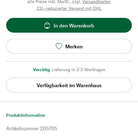
alle Preise inkl. MwSt., zzgl.
Versandkosten
CO₂-reduzierter Versand mit DHL
In den Warenkorb
Merken
Vorrätig
,
Lieferung in 2-3 Werktagen
Verfügbarkeit im Warenhaus
Produktinformation
Artikelnummer
205705