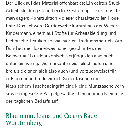
Der Blick auf das Material offenbart es: Ein echtes Stück
Arbeitskleidung stand bei der Gestaltung – eher müsste
man sagen: Konstruktion – dieser charaktervollen Hose
Pate. Das schwere Cordgewebe kommt aus der Weberei
Kindermann, einem auf Stoffe für Arbeitskleidung und
technische Textilien spezialisierten Traditionsbetrieb. Am
Bund ist die Hose etwas höher geschnitten, der
Beinverlauf ist leicht konisch, verjüngt sich also nach
unten ein wenig. Die markanten Gürtelschlaufen sind
breit, sie eignen sich also auch (und vorzugsweise) für
entsprechend breite Gürtel. Seitentaschen mit
klassischem Tascheneingriff, eine kleine Münztasche vorn
sowie eingesetzte Paspelgesäßtaschen nehmen Kleinteile
des täglichen Bedarfs auf.
Blaumann. Jeans und Co aus Baden-
Württemberg