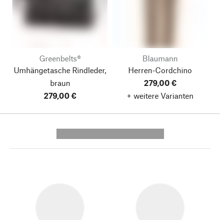
Greenbelts®
Blaumann
Umhängetasche Rindleder,
Herren-Cordchino
braun
279,00 €
279,00 €
+ weitere Varianten
---------- --------------