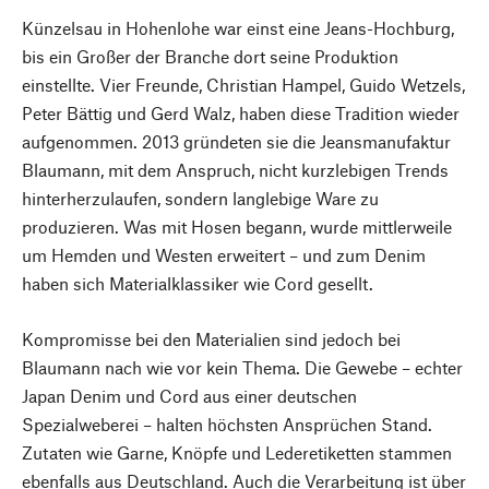
Künzelsau in Hohenlohe war einst eine Jeans-Hochburg,
bis ein Großer der Branche dort seine Produktion
einstellte. Vier Freunde, Christian Hampel, Guido Wetzels,
Peter Bättig und Gerd Walz, haben diese Tradition wieder
aufgenommen. 2013 gründeten sie die Jeansmanufaktur
Blaumann, mit dem Anspruch, nicht kurzlebigen Trends
hinterherzulaufen, sondern langlebige Ware zu
produzieren. Was mit Hosen begann, wurde mittlerweile
um Hemden und Westen erweitert – und zum Denim
haben sich Materialklassiker wie Cord gesellt.
Kompromisse bei den Materialien sind jedoch bei
Blaumann nach wie vor kein Thema. Die Gewebe – echter
Japan Denim und Cord aus einer deutschen
Spezialweberei – halten höchsten Ansprüchen Stand.
Zutaten wie Garne, Knöpfe und Lederetiketten stammen
ebenfalls aus Deutschland. Auch die Verarbeitung ist über