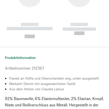
------------
------------
----------- ----------- --------
----------- -----------
---
--,-- €
--,-- €
Produktinformation
Artikelnummer
212367
Flared: an Hüfte und Oberschenkeln eng, unten ausgestellt
Markant: Denim mit ausgewaschener Optik
Aus dem Atelier von Claudia Lanius
92% Baumwolle, 6% Elastomultiester, 2% Elastan. Knopf,
Niete und Reißverschluss aus Metall. Hergestellt in der