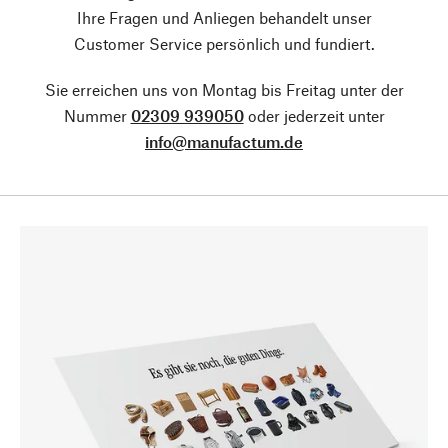
Ihre Fragen und Anliegen behandelt unser
Customer Service persönlich und fundiert.
Sie erreichen uns von Montag bis Freitag unter der
Nummer
02309 939050
oder jederzeit unter
info@manufactum.de