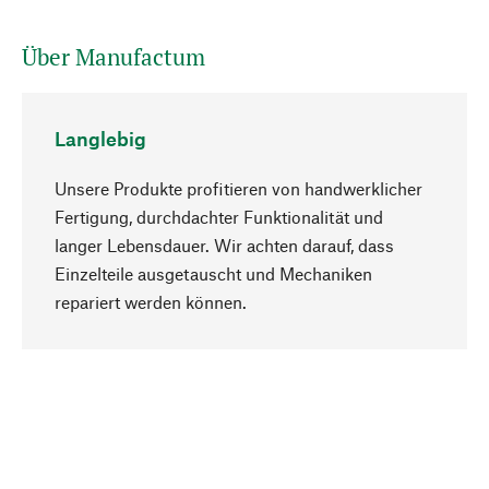
Über Manufactum
Langlebig
Unsere Produkte profitieren von handwerklicher
Fertigung, durchdachter Funktionalität und
langer Lebensdauer. Wir achten darauf, dass
Einzelteile ausgetauscht und Mechaniken
Nach oben
repariert werden können.
Bewusst
Nachhaltigkeit steht im Fokus unserer