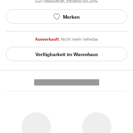
CO₂-reduzierter Versand mit DHL
Merken
Ausverkauft
,
Nicht mehr lieferbar
Verfügbarkeit im Warenhaus
---------- --------------