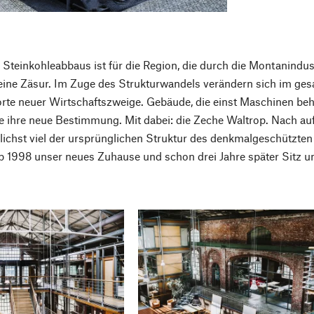
Steinkohleabbaus ist für die Region, die durch die Montanindu
ine Zäsur. Im Zuge des Strukturwandels verändern sich im ges
rte neuer Wirtschaftszweige. Gebäude, die einst Maschinen behe
ihre neue Bestimmung. Mit dabei: die Zeche Waltrop. Nach auf
lichst viel der ursprünglichen Struktur des denkmalgeschützte
p 1998 unser neues Zuhause und schon drei Jahre später Sitz u