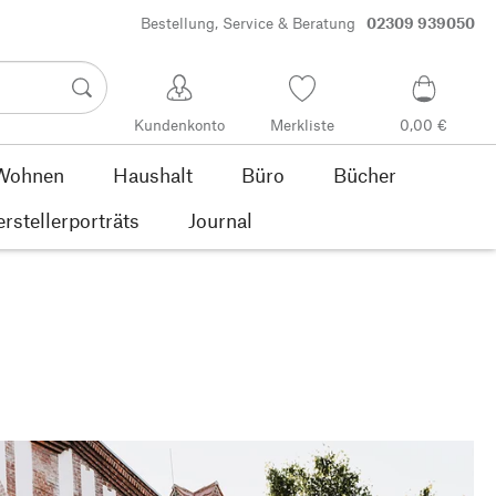
Bestellung, Service & Beratung
02309 939050
Kundenkonto
Merkliste
0,00 €
Wohnen
Haushalt
Büro
Bücher
rstellerporträts
Journal
r