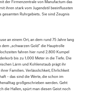
mit der Firmenzentrale von Manufactum das
t ihren stark vom Jugendstil beeinflussten
s gesamten Ruhrgebiets. Sie sind Zeugnis
use an einem Ort, an dem rund 75 Jahre lang
h dem „schwarzen Gold“ die Hauptrolle
 Hochzeiten fahren hier rund 2.800 Kumpel
derkorb bis zu 1.000 Meter in die Tiefe. Die
wischen Lärm und Kohlenstaub prägt ihr
hrer Familien. Verlässlichkeit, Ehrlichkeit
ft – das sind die Werte, die schon im
henalltag großgeschrieben werden. Geht
h die Hallen, spürt man diesen Geist noch