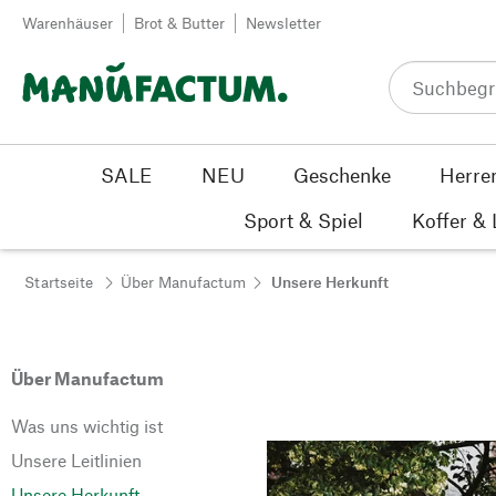
Zum Inhalt springen
Warenhäuser
Brot & Butter
Newsletter
SALE
NEU
Geschenke
Herre
Sport & Spiel
Koffer &
Startseite
Über Manufactum
Unsere Herkunft
Über Manufactum
Was uns wichtig ist
Unsere Leitlinien
Unsere Herkunft