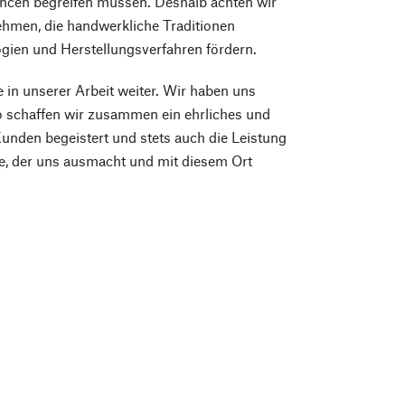
ancen begreifen müssen. Deshalb achten wir
hmen, die handwerkliche Traditionen
logien und Herstellungsverfahren fördern.
 in unserer Arbeit weiter. Wir haben uns
o schaffen wir zusammen ein ehrliches und
Kunden begeistert und stets auch die Leistung
ere, der uns ausmacht und mit diesem Ort