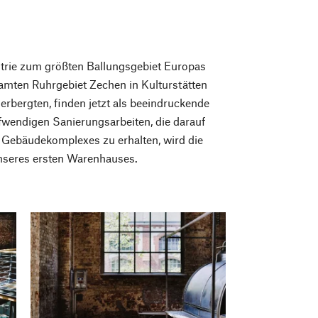
strie zum größten Ballungsgebiet Europas
amten Ruhrgebiet Zechen in Kulturstätten
rbergten, finden jetzt als beeindruckende
wendigen Sanierungsarbeiten, die darauf
n Gebäudekomplexes zu erhalten, wird die
nseres ersten Warenhauses.