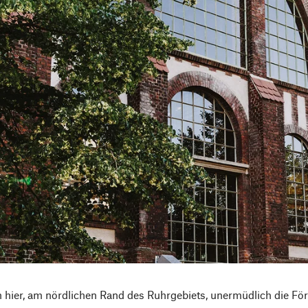
en hier, am nördlichen Rand des Ruhrgebiets, unermüdlich die F