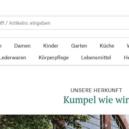
n
Damen
Kinder
Garten
Küche
 Lederwaren
Körperpflege
Lebensmittel
He
UNSERE HERKUNFT
Kumpel wie wi