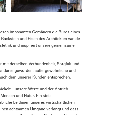
 diesen imposanten Gemäuern die Büros eines
 Backstein und Eisen des Architekten van de
Ästethik und inspiriert unsere gemeinsame
r mit derselben Verbundenheit, Sorgfalt und
in anderes geworden: außergewöhnliche und
 auch dem unserer Kunden entsprechen.
ckelt – unsere Werte und der Antrieb
 Mensch und Natur. Ein stets
iche Leitlinien unseres wirtschaftlichen
 einen achtsamen Umgang verlangt und dass