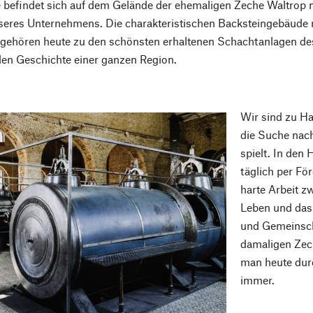
e befindet sich auf dem Gelände der ehemaligen Zeche Waltrop 
eres Unternehmens. Die charakteristischen Backsteingebäude mi
 gehören heute zu den schönsten erhaltenen Schachtanlagen de
en Geschichte einer ganzen Region.
Wir sind zu Ha
die Suche nac
spielt. In den
täglich per För
harte Arbeit z
Leben und das i
und Gemeinscha
damaligen Zec
man heute durc
immer.