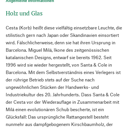
Allgemeine Informationen
Holz und Glas
Cesta (Korb) heißt diese vielfältig einsetzbare Leuchte, die
stilistisch gern nach Japan oder Skandinavien einsortiert
wird. Fälschlicherweise, denn sie hat ihren Ursprung in
Barcelona. Miguel Milá, Ikone des zeitgenössischen
katalanischen Designs, entwarf sie bereits 1962. Seit
1996 wird sie wieder hergestellt, von Santa & Cole in
Barcelona. Mit dem Selbstverständnis eines Verlegers ist
der rührige Betrieb stets auf der Suche nach
ungewöhnlichen Stücken der Handwerks- und
Industriekultur des 20. Jahrhunderts. Dass Santa & Cole
der Cesta vor der Wiederauflage in Zusammenarbeit mit
Milá einen evolutionären Schub bescherte, ist ein
Glücksfall: Das ursprüngliche Rattangestell besteht
nunmehr aus dampfgebogenem Kirschbaumholz, der