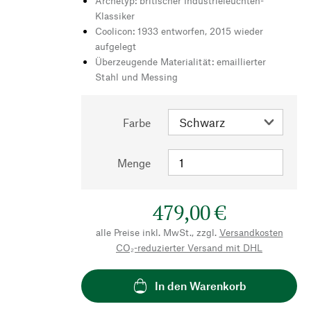
Archetyp: britischer Industrieleuchten-
Klassiker
Coolicon: 1933 entworfen, 2015 wieder
aufgelegt
Überzeugende Materialität: emaillierter
Stahl und Messing
Farbe
Menge
479,00 €
alle Preise inkl. MwSt., zzgl.
Versandkosten
CO₂-reduzierter Versand mit DHL
In den Warenkorb