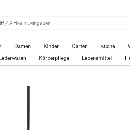
n
Damen
Kinder
Garten
Küche
 Lederwaren
Körperpflege
Lebensmittel
He