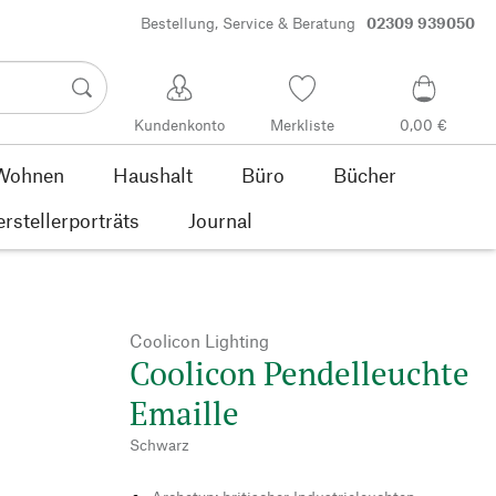
Bestellung, Service & Beratung
02309 939050
Kundenkonto
Merkliste
0,00 €
Wohnen
Haushalt
Büro
Bücher
rstellerporträts
Journal
Coolicon Lighting
Coolicon Pendelleuchte
Emaille
Schwarz