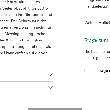
ser Konstruktion ist es, dass
Handgefertigt 
 Seiten abstrahlt. Seit 2015
stellt – in Großbritannien und
ündete. Der Schirm ist nicht
Weitere Artike
g emailliert, was ihn nicht nur
Die Messingfassung – schon
Frage zum
illey & Son in Birmingham,
Lampenfassungen mit mehr als
Sie haben ein
bel kann einfach auf die vor
die Frage hier
Frage 