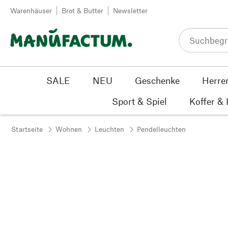
Zum Inhalt springen
Warenhäuser
Brot & Butter
Newsletter
SALE
NEU
Geschenke
Herre
Sport & Spiel
Koffer &
Startseite
Wohnen
Leuchten
Pendelleuchten