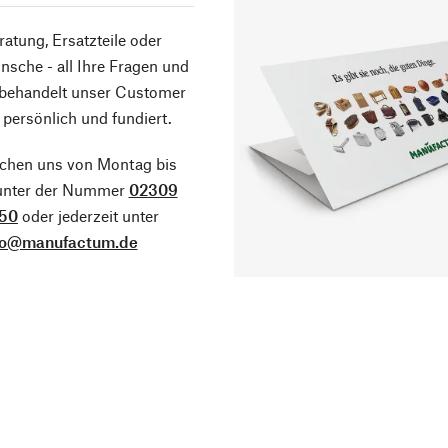
atung, Ersatzteile oder
sche - all Ihre Fragen und
 behandelt unser Customer
 persönlich und fundiert.
ichen uns von Montag bis
 unter der Nummer
02309
50
oder jederzeit unter
fo@manufactum.de