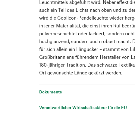
Leuchtmittels abgeführt wird. Nebeneffekt die
auch ein Teil des Lichts nach oben und zu den
wird die Coolicon-Pendelleuchte wieder herge
in jener Materialität, die einst ihren Ruf begr
pulverbeschichtet oder lackiert, sondern richti
hochglänzend, sondern auch robust macht. 
für sich allein ein Hingucker – stammt von L
Großbritanniens führendem Hersteller von 
180-jähriger Tradition. Das schwarze Textilka
Ort gewünschte Länge gekürzt werden.
Dokumente
Verantwortlicher Wirtschaftsakteur für die EU