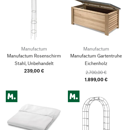
Manufactum
Manufactum
Manufactum Rosenschirm
Manufactum Gartentruhe
Stahl, Unbehandelt
Eichenholz
239,00 €
2.700,00 €
1.899,00 €
Nach oben