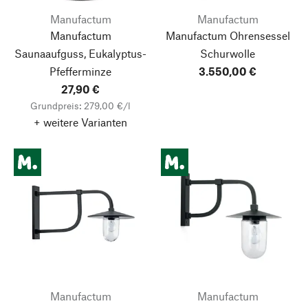
Manufactum
Manufactum
Manufactum
Manufactum Ohrensessel
Saunaaufguss, Eukalyptus-
Schurwolle
Pfefferminze
3.550,00 €
27,90 €
Grundpreis: 279,00 €/l
+ weitere Varianten
Manufactum
Manufactum