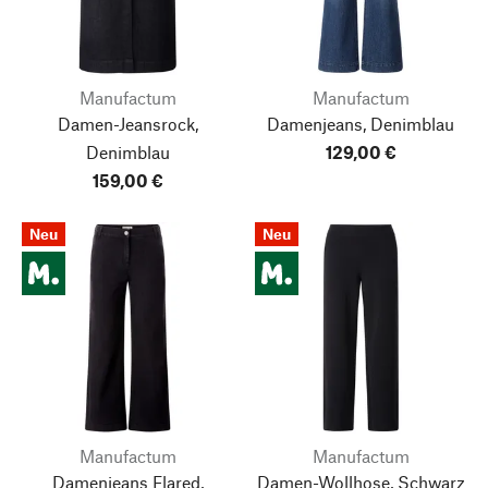
Manufactum
Manufactum
Damen-Jeansrock,
Damenjeans, Denimblau
Denimblau
129,00 €
159,00 €
Neu
Neu
Manufactum
Manufactum
Damenjeans Flared,
Damen-Wollhose, Schwarz