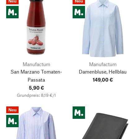
Neu
Neu
Manufactum
Manufactum
San Marzano Tomaten-
Damenbluse, Hellblau
Passata
149,00 €
5,90 €
Grundpreis: 8,19 €/l
Neu