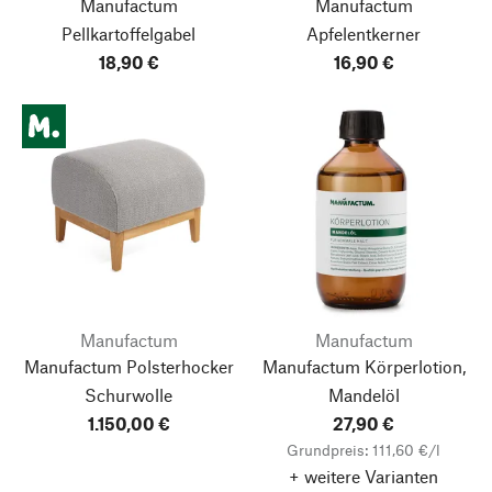
Manufactum
Manufactum
Pellkartoffelgabel
Apfelentkerner
18,90 €
16,90 €
Manufactum
Manufactum
Manufactum Polsterhocker
Manufactum Körperlotion,
Schurwolle
Mandelöl
1.150,00 €
27,90 €
Grundpreis: 111,60 €/l
+ weitere Varianten