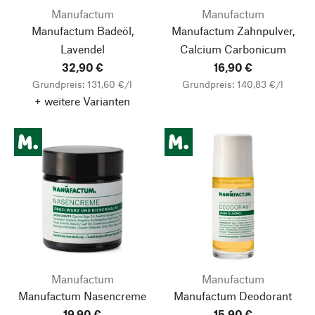
Manufactum
Manufactum
Manufactum Badeöl,
Manufactum Zahnpulver,
Lavendel
Calcium Carbonicum
32,90 €
16,90 €
Grundpreis: 131,60 €/l
Grundpreis: 140,83 €/l
+ weitere Varianten
Manufactum
Manufactum
Manufactum Nasencreme
Manufactum Deodorant
19,90 €
15,90 €