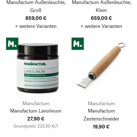
Manufactum Außenleuchte,
Manufactum Außenleuchte,
Groß
Klein
859,00 €
659,00 €
+ weitere Varianten
+ weitere Varianten
Manufactum
Manufactum
Manufactum Lanolinum
Manufactum
27,90 €
Zestenschneider
Grundpreis: 232,50 €/l
19,90 €