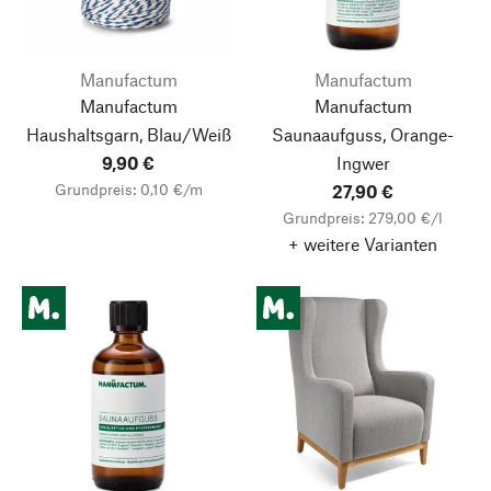
Manufactum
Manufactum
Manufactum
Manufactum
Haushaltsgarn, Blau/Weiß
Saunaaufguss, Orange-
9,90 €
Ingwer
Grundpreis: 0,10 €/m
27,90 €
Grundpreis: 279,00 €/l
+ weitere Varianten