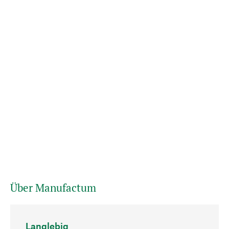
Über Manufactum
Langlebig