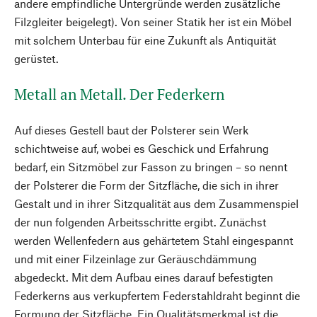
andere empfindliche Untergründe werden zusätzliche
Filzgleiter beigelegt). Von seiner Statik her ist ein Möbel
mit solchem Unterbau für eine Zukunft als Antiquität
gerüstet.
Metall an Metall. Der Federkern
Auf dieses Gestell baut der Polsterer sein Werk
schichtweise auf, wobei es Geschick und Erfahrung
bedarf, ein Sitzmöbel zur Fasson zu bringen – so nennt
der Polsterer die Form der Sitzfläche, die sich in ihrer
Gestalt und in ihrer Sitzqualität aus dem Zusammenspiel
der nun folgenden Arbeitsschritte ergibt. Zunächst
werden Wellenfedern aus gehärtetem Stahl eingespannt
und mit einer Filzeinlage zur Geräuschdämmung
abgedeckt. Mit dem Aufbau eines darauf befestigten
Federkerns aus verkupfertem Federstahldraht beginnt die
Formung der Sitzfläche. Ein Qualitätsmerkmal ist die