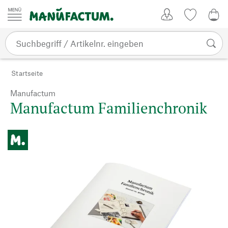
Zum Inhalt springen
Kundenkonto
Merkliste
0,0
Startseite
Manufactum
Manufactum Familienchronik