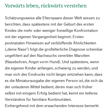
Vorwärts leben, rückwärts verstehen
Schätzungsweise alle Elternpaare dieser Welt wissen zu
berichten, dass spätestens mit der Geburt des ersten
Kindes die mehr oder weniger freiwillige Konfrontation
mit der eigenen Vergangenheit beginnt: Ersten
postnatalen Hinweisen auf verblüffende Ähnlichkeiten
(„deine Nase“) folgt die großelterliche Diagnose scheinbar
ungefiltert auf den Nachwuchs vererbter Marotten
(Nasebohren, Angst vorm Hund). Und spätestens, wenn
die eigenen Kinder anfangen, schwierig zu werden, und
man sich des Eindrucks nicht länger entziehen kann, dass
es die Miniaturausgabe der eigenen Person ist, die sich da
der unlauteren Mittel bedient, deren man sich früher
selbst mit einigem Erfolg bedient hat, keimt ein tieferes
Verständnis für familiäre Kontinuitäten.
Einhergehend mit dem erwachenden Interesse bemerkt