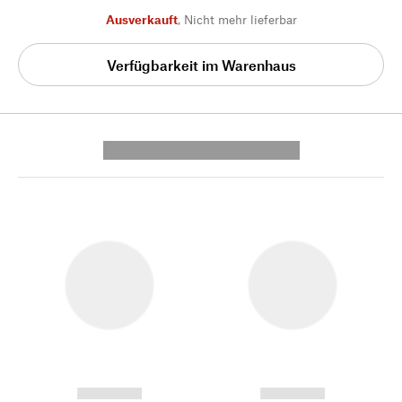
Ausverkauft
,
Nicht mehr lieferbar
Verfügbarkeit im Warenhaus
---------- --------------
------------
------------