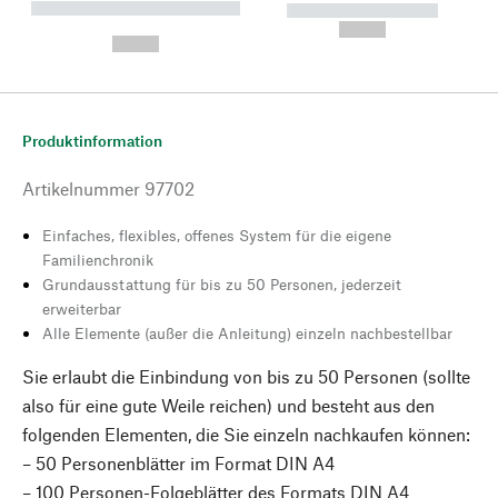
----------- ----------- --------
----------- -----------
---
--,-- €
--,-- €
Produktinformation
Artikelnummer
97702
Einfaches, flexibles, offenes System für die eigene
Familienchronik
Grundausstattung für bis zu 50 Personen, jederzeit
erweiterbar
Alle Elemente (außer die Anleitung) einzeln nachbestellbar
Sie erlaubt die Einbindung von bis zu 50 Personen (sollte
also für eine gute Weile reichen) und besteht aus den
folgenden Elementen, die Sie einzeln nachkaufen können:
– 50 Personenblätter im Format DIN A4
– 100 Personen-Folgeblätter des Formats DIN A4