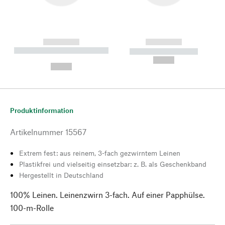
------------
------------
----------- ----------- --------
----------- -----------
---
--,-- €
--,-- €
Produktinformation
Artikelnummer
15567
Extrem fest: aus reinem, 3-fach gezwirntem Leinen
Plastikfrei und vielseitig einsetzbar: z. B. als Geschenkband
Hergestellt in Deutschland
100% Leinen. Leinenzwirn 3-fach. Auf einer Papphülse.
100-m-Rolle