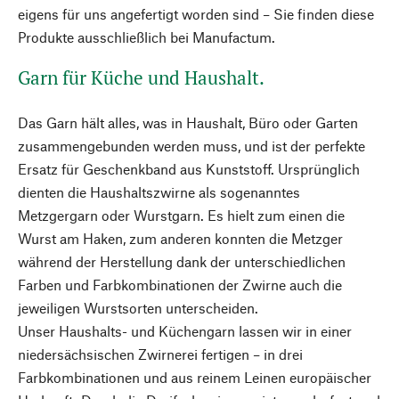
eigens für uns angefertigt worden sind – Sie finden diese
Produkte ausschließlich bei Manufactum.
Garn für Küche und Haushalt.
Das Garn hält alles, was in Haushalt, Büro oder Garten
zusammengebunden werden muss, und ist der perfekte
Ersatz für Geschenkband aus Kunststoff. Ursprünglich
dienten die Haushaltszwirne als sogenanntes
Metzgergarn oder Wurstgarn. Es hielt zum einen die
Wurst am Haken, zum anderen konnten die Metzger
während der Herstellung dank der unterschiedlichen
Farben und Farbkombinationen der Zwirne auch die
jeweiligen Wurstsorten unterscheiden.
Unser Haushalts- und Küchengarn lassen wir in einer
niedersächsischen Zwirnerei fertigen – in drei
Farbkombinationen und aus reinem Leinen europäischer