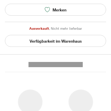
Merken
Ausverkauft
,
Nicht mehr lieferbar
Verfügbarkeit im Warenhaus
---------- --------------