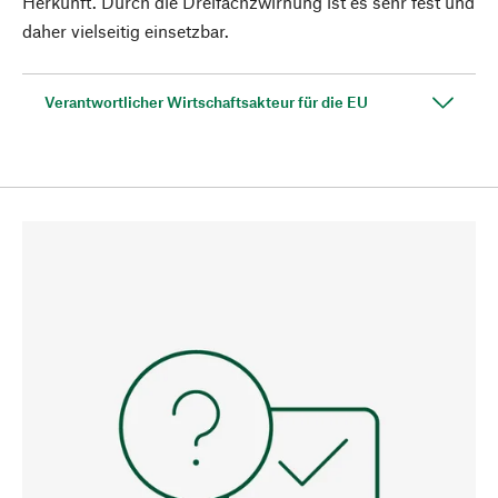
Herkunft. Durch die Dreifachzwirnung ist es sehr fest und
daher vielseitig einsetzbar.
Verantwortlicher Wirtschaftsakteur für die EU