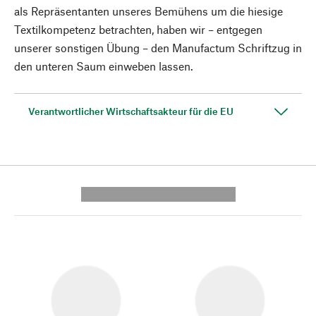
als Repräsentanten unseres Bemühens um die hiesige
Textilkompetenz betrachten, haben wir – entgegen
unserer sonstigen Übung – den Manufactum Schriftzug in
den unteren Saum einweben lassen.
Verantwortlicher Wirtschaftsakteur für die EU
---------- --------------