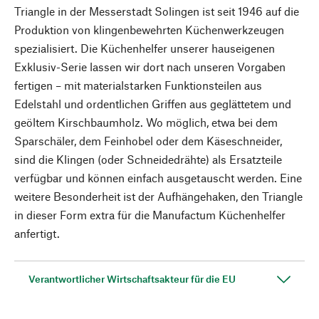
Triangle in der Messerstadt Solingen ist seit 1946 auf die
Produktion von klingenbewehrten Küchenwerkzeugen
spezialisiert. Die Küchenhelfer unserer hauseigenen
Exklusiv-Serie lassen wir dort nach unseren Vorgaben
fertigen – mit materialstarken Funktionsteilen aus
Edelstahl und ordentlichen Griffen aus geglättetem und
geöltem Kirschbaumholz. Wo möglich, etwa bei dem
Sparschäler, dem Feinhobel oder dem Käseschneider,
sind die Klingen (oder Schneidedrähte) als Ersatzteile
verfügbar und können einfach ausgetauscht werden. Eine
weitere Besonderheit ist der Aufhängehaken, den Triangle
in dieser Form extra für die Manufactum Küchenhelfer
anfertigt.
Verantwortlicher Wirtschaftsakteur für die EU