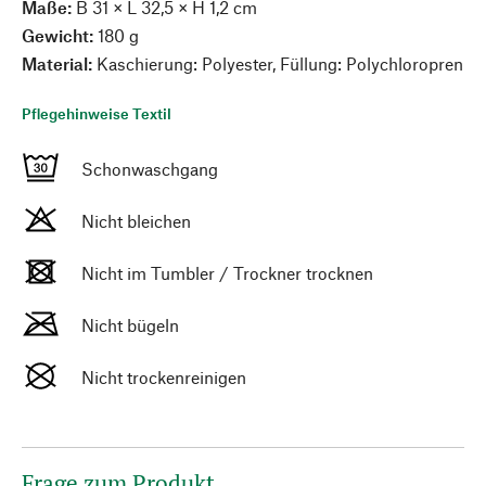
Maße:
B 31 × L 32,5 × H 1,2 cm
Gewicht:
180 g
Material:
Kaschierung: Polyester, Füllung: Polychloropren
Pflegehinweise Textil
Schonwaschgang
Nicht bleichen
Nicht im Tumbler / Trockner trocknen
Nicht bügeln
Nicht trockenreinigen
Frage zum Produkt