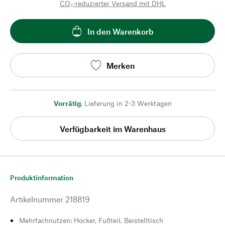
CO₂-reduzierter Versand mit DHL
In den Warenkorb
Merken
Vorrätig
,
Lieferung in 2-3 Werktagen
Verfügbarkeit im Warenhaus
Produktinformation
Artikelnummer
218819
Mehrfachnutzen: Hocker, Fußteil, Beistelltisch