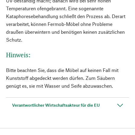
UV-beständig macht; danach wird bei sehr hohen
Temperaturen ofengebrannt. Eine sogenannte
Kataphoresebehandlung schließt den Prozess ab. Derart
verarbeitet, können Fermob-Möbel ohne Probleme
draußen überwintern und benötigen keinen zusätzlichen
Schutz.
Hinweis:
Bitte beachten Sie, dass die Möbel auf keinen Fall mit
Kunststoff abgedeckt werden dürfen. Zum Säubern
genügt es, sie mit Wasser und Seife abzuwaschen.
Verantwortlicher Wirtschaftsakteur für die EU