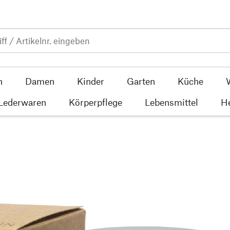
n
Damen
Kinder
Garten
Küche
 Lederwaren
Körperpflege
Lebensmittel
He