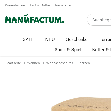
Zum Inhalt springen
Warenhäuser
Brot & Butter
Newsletter
SALE
NEU
Geschenke
Herre
Sport & Spiel
Koffer &
Startseite
Wohnen
Wohnaccessoires
Kerzen