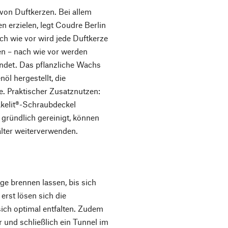
von Duftkerzen. Bei allem
n erzielen, legt Coudre Berlin
ch wie vor wird jede Duftkerze
en – nach wie vor werden
endet. Das pflanzliche Wachs
l hergestellt, die
le. Praktischer Zusatznutzen:
akelit®-Schraubdeckel
 gründlich gereinigt, können
lter weiterverwenden.
ge brennen lassen, bis sich
erst lösen sich die
sich optimal entfalten. Zudem
r und schließlich ein Tunnel im