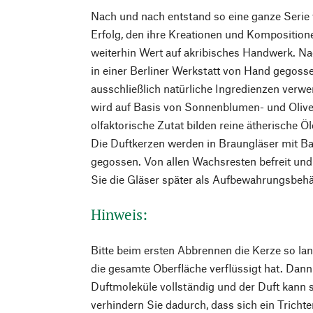
Nach und nach entstand so eine ganze Serie 
Erfolg, den ihre Kreationen und Kompositione
weiterhin Wert auf akribisches Handwerk. Na
in einer Berliner Werkstatt von Hand gegoss
ausschließlich natürliche Ingredienzen verw
wird auf Basis von Sonnenblumen- und Olivenö
olfaktorische Zutat bilden reine ätherische Ö
Die Duftkerzen werden in Braungläser mit B
gegossen. Von allen Wachsresten befreit und
Sie die Gläser später als Aufbewahrungsbehä
Hinweis:
Bitte beim ersten Abbrennen die Kerze so lan
die gesamte Oberfläche verflüssigt hat. Dann 
Duftmoleküle vollständig und der Duft kann 
verhindern Sie dadurch, dass sich ein Trichte