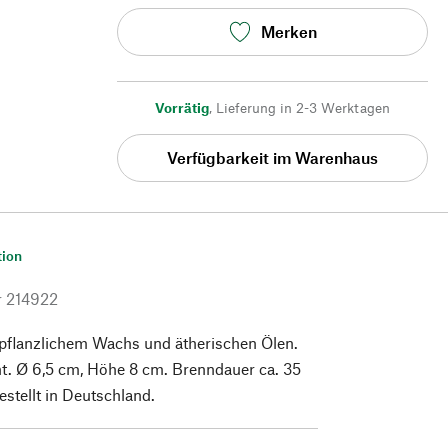
Merken
Vorrätig
,
Lieferung in 2-3 Werktagen
Verfügbarkeit im Warenhaus
tion
r
214922
 pflanzlichem Wachs und ätherischen Ölen.
. Ø 6,5 cm, Höhe 8 cm. Brenndauer ca. 35
stellt in Deutschland.