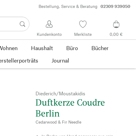
Bestellung, Service & Beratung
02309 939050
Kundenkonto
Merkliste
0,00 €
Wohnen
Haushalt
Büro
Bücher
rstellerporträts
Journal
Diederich/Moustakidis
Duftkerze Coudre
Berlin
Cedarwood & Fir Needle