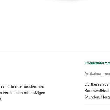
Produktinforma
Artikelnumme
Duftkerze aus
des in Ihre heimischen vier
Baumwolldocht
 vereint sich mit holzigen
Stunden. Herge
t.