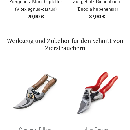
Ziergehölz Mönchspfeffer
Ziergehölz Bienenbaum
(Vitex agnus-castus)
(Euodia hupehensis)
29,90 €
37,90 €
Werkzeug und Zubehör für den Schnitt von
Ziersträuchern
Clauberg Filhos
Julius Berger