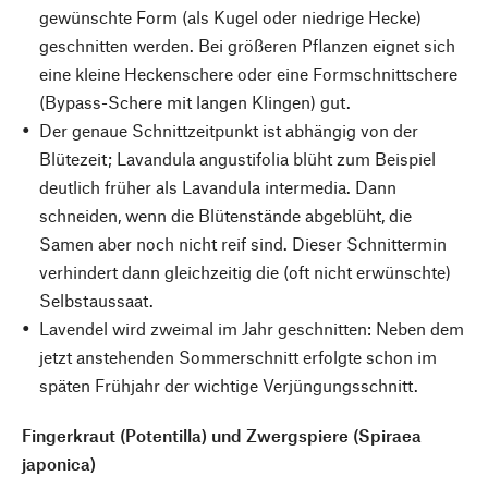
gewünschte Form (als Kugel oder niedrige Hecke)
geschnitten werden. Bei größeren Pflanzen eignet sich
eine kleine Heckenschere oder eine Formschnittschere
(Bypass-Schere mit langen Klingen) gut.
Der genaue Schnittzeitpunkt ist abhängig von der
Blütezeit; Lavandula angustifolia blüht zum Beispiel
deutlich früher als Lavandula intermedia. Dann
schneiden, wenn die Blütenstände abgeblüht, die
Samen aber noch nicht reif sind. Dieser Schnittermin
verhindert dann gleichzeitig die (oft nicht erwünschte)
Selbstaussaat.
Lavendel wird zweimal im Jahr geschnitten: Neben dem
jetzt anstehenden Sommerschnitt erfolgte schon im
späten Frühjahr der wichtige Verjüngungsschnitt.
Fingerkraut (Potentilla) und Zwergspiere (Spiraea
japonica)