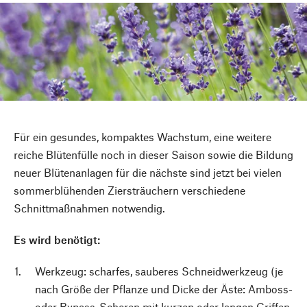
Für ein gesundes, kompaktes Wachstum, eine weitere
reiche Blütenfülle noch in dieser Saison sowie die Bildung
neuer Blütenanlagen für die nächste sind jetzt bei vielen
sommerblühenden Ziersträuchern verschiedene
Schnittmaßnahmen notwendig.
Es wird benötigt:
Werkzeug: scharfes, sauberes Schneidwerkzeug (je
nach Größe der Pflanze und Dicke der Äste: Amboss-
oder Bypass-Scheren mit kurzen oder langen Griffen