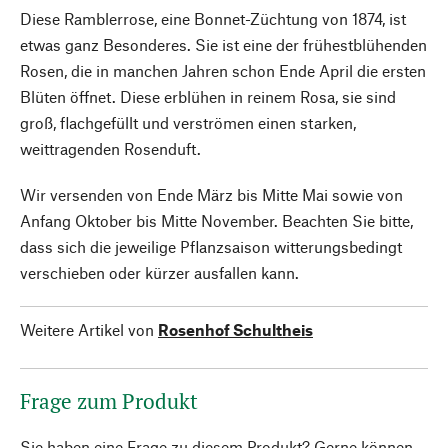
Diese Ramblerrose, eine Bonnet-Züchtung von 1874, ist
etwas ganz Besonderes. Sie ist eine der frühestblühenden
Rosen, die in manchen Jahren schon Ende April die ersten
Blüten öffnet. Diese erblühen in reinem Rosa, sie sind
groß, flachgefüllt und verströmen einen starken,
weittragenden Rosenduft.
Wir versenden von Ende März bis Mitte Mai sowie von
Anfang Oktober bis Mitte November. Beachten Sie bitte,
dass sich die jeweilige Pflanzsaison witterungsbedingt
verschieben oder kürzer ausfallen kann.
Weitere Artikel von
Rosenhof Schultheis
Frage zum Produkt
Sie haben eine Frage zu diesem Produkt? Gerne können