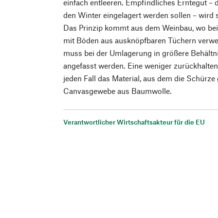
einfach entleeren. Empfindliches Erntegut – d
den Winter eingelagert werden sollen – wird
Das Prinzip kommt aus dem Weinbau, wo bei
mit Böden aus ausknöpfbaren Tüchern verwe
muss bei der Umlagerung in größere Behältn
angefasst werden. Eine weniger zurückhalten
jeden Fall das Material, aus dem die Schürze g
Canvasgewebe aus Baumwolle.
Verantwortlicher Wirtschaftsakteur für die EU