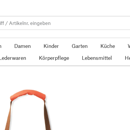
n
Damen
Kinder
Garten
Küche
 Lederwaren
Körperpflege
Lebensmittel
He