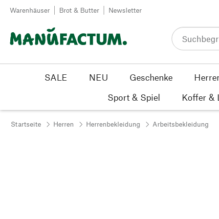
Zum Inhalt springen
Warenhäuser
Brot & Butter
Newsletter
SALE
NEU
Geschenke
Herre
Sport & Spiel
Koffer &
Startseite
Herren
Herrenbekleidung
Arbeitsbekleidung