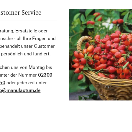
stomer Service
atung, Ersatzteile oder
sche - all Ihre Fragen und
 behandelt unser Customer
 persönlich und fundiert.
ichen uns von Montag bis
 unter der Nummer
02309
50
oder jederzeit unter
fo@manufactum.de