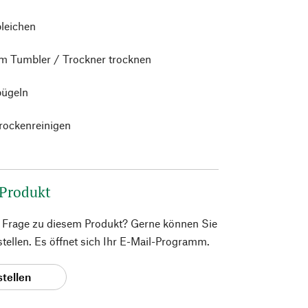
bleichen
im Tumbler / Trockner trocknen
bügeln
trockenreinigen
 Produkt
e Frage zu diesem Produkt? Gerne können Sie
 stellen. Es öffnet sich Ihr E-Mail-Programm.
stellen