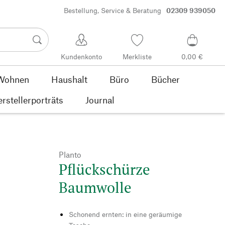
Bestellung, Service & Beratung
02309 939050
Kundenkonto
Merkliste
0,00 €
Wohnen
Haushalt
Büro
Bücher
rstellerporträts
Journal
Planto
Pflückschürze
Baumwolle
Schonend ernten: in eine geräumige