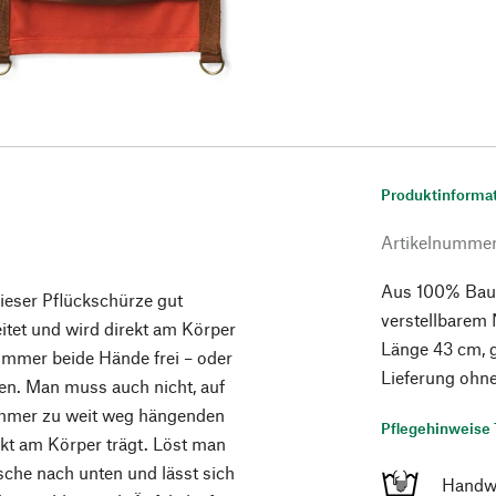
Produktinforma
Artikelnumme
Aus 100% Baum
dieser Pflückschürze gut
verstellbarem
eitet und wird direkt am Körper
Länge 43 cm, g
immer beide Hände frei – oder
Lieferung ohne
en. Man muss auch nicht, auf
 immer zu weit weg hängenden
Pflegehinweise 
ekt am Körper trägt. Löst man
asche nach unten und lässt sich
Handw