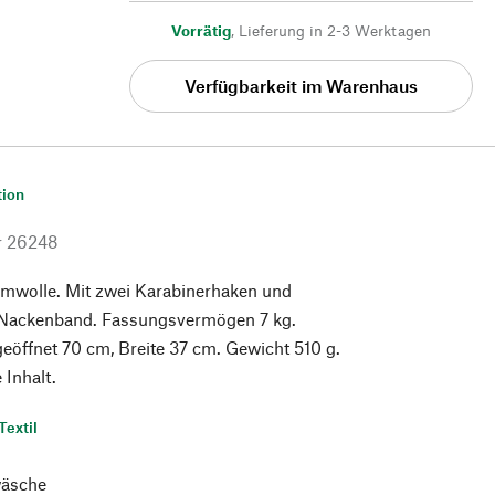
Vorrätig
,
Lieferung in 2-3 Werktagen
Verfügbarkeit im Warenhaus
tion
r
26248
wolle. Mit zwei Karabinerhaken und
 Nackenband. Fassungsvermögen 7 kg.
eöffnet 70 cm, Breite 37 cm. Gewicht 510 g.
 Inhalt.
Textil
äsche