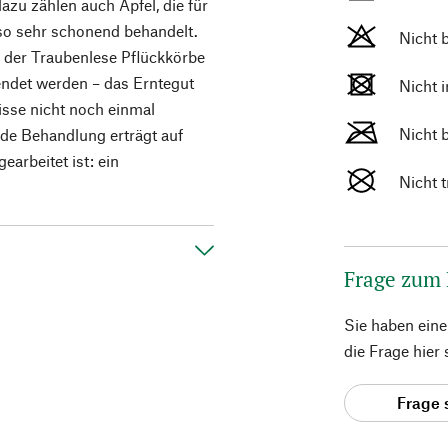
azu zählen auch Äpfel, die für
 so sehr schonend behandelt.
Nicht 
 der Traubenlese Pflückkörbe
ndet werden – das Erntegut
Nicht 
isse nicht noch einmal
Nicht 
de Behandlung erträgt auf
earbeitet ist: ein
Nicht 
Frage zum
Sie haben ein
die Frage hier
Frage 