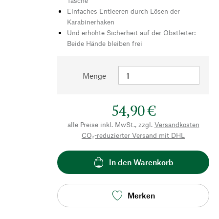
Tasche
Einfaches Entleeren durch Lösen der
Karabinerhaken
Und erhöhte Sicherheit auf der Obstleiter:
Beide Hände bleiben frei
Menge
54,90 €
alle Preise inkl. MwSt., zzgl.
Versandkosten
CO₂-reduzierter Versand mit DHL
In den Warenkorb
Merken