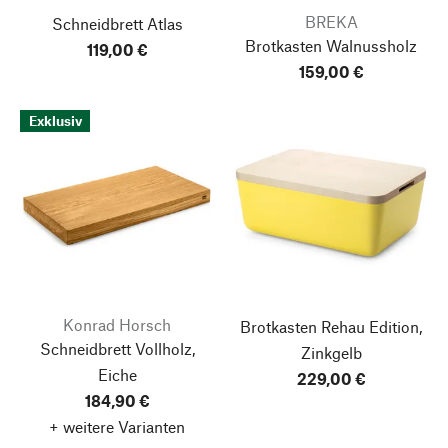
BREKA
Schneidbrett Atlas
Brotkasten Walnussholz
119,00 €
159,00 €
Exklusiv
Konrad Horsch
Brotkasten Rehau Edition,
Schneidbrett Vollholz,
Zinkgelb
Eiche
229,00 €
184,90 €
+ weitere Varianten