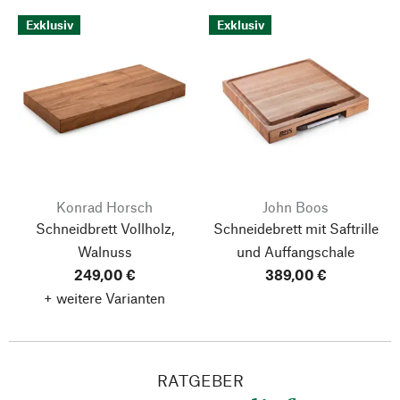
Exklusiv
Exklusiv
Konrad Horsch
John Boos
Schneidbrett Vollholz,
Schneidebrett mit Saftrille
Walnuss
und Auffangschale
249,00 €
389,00 €
+ weitere Varianten
RATGEBER