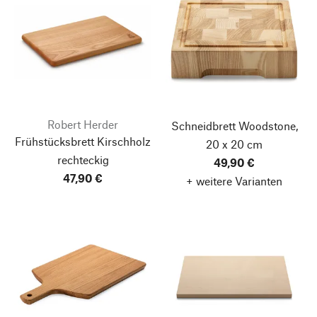
Robert Herder
Schneidbrett Woodstone,
Frühstücksbrett Kirschholz
20 x 20 cm
rechteckig
49,90 €
47,90 €
+ weitere Varianten