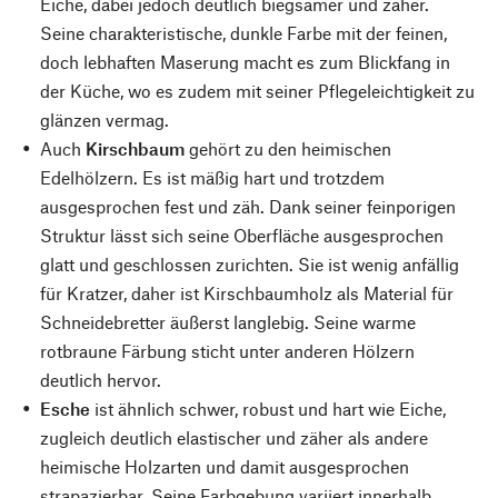
Eiche, dabei jedoch deutlich biegsamer und zäher.
Seine charakteristische, dunkle Farbe mit der feinen,
doch lebhaften Maserung macht es zum Blickfang in
der Küche, wo es zudem mit seiner Pflegeleichtigkeit zu
glänzen vermag.
Auch
Kirschbaum
gehört zu den heimischen
Edelhölzern. Es ist mäßig hart und trotzdem
ausgesprochen fest und zäh. Dank seiner feinporigen
Struktur lässt sich seine Oberfläche ausgesprochen
glatt und geschlossen zurichten. Sie ist wenig anfällig
für Kratzer, daher ist Kirschbaumholz als Material für
Schneidebretter äußerst langlebig. Seine warme
rotbraune Färbung sticht unter anderen Hölzern
deutlich hervor.
Esche
ist ähnlich schwer, robust und hart wie Eiche,
zugleich deutlich elastischer und zäher als andere
heimische Holzarten und damit ausgesprochen
strapazierbar. Seine Farbgebung variiert innerhalb