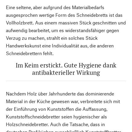
Eine seltene, aber aufgrund des Materialbedarfs
ausgesprochen wertige Form des Schneidebretts ist das
Vollholzbrett. Aus einem massiven Stück geschnitten und
aufwendig bearbeitet, um es widerstandsfähiger gegen
Verzug zu machen, strahlt ein solches Stück
Handwerkskunst eine Individualität aus, die anderen
Schneidebrettern fehlt.
Im Keim erstickt. Gute Hygiene dank
antibakterieller Wirkung
Nachdem Holz über Jahrhunderte das dominierende
Material in der Küche gewesen war, verbreitete sich mit
der Einführung von Kunststoffen die Auffassung,
Kunststoffschneidebretter seien hygienischer als
Holzschneidebretter. Auch die Tatsache, dass in
deutschen Profiküchen ausschließlich Kunststoffbretter