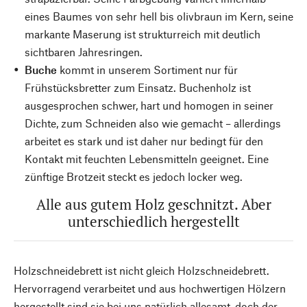
eines Baumes von sehr hell bis olivbraun im Kern, seine
markante Maserung ist strukturreich mit deutlich
sichtbaren Jahresringen.
Buche
kommt in unserem Sortiment nur für
Frühstücksbretter zum Einsatz. Buchenholz ist
ausgesprochen schwer, hart und homogen in seiner
Dichte, zum Schneiden also wie gemacht – allerdings
arbeitet es stark und ist daher nur bedingt für den
Kontakt mit feuchten Lebensmitteln geeignet. Eine
zünftige Brotzeit steckt es jedoch locker weg.
Alle aus gutem Holz geschnitzt. Aber
unterschiedlich hergestellt
Holzschneidebrett ist nicht gleich Holzschneidebrett.
Hervorragend verarbeitet und aus hochwertigen Hölzern
hergestellt sind sie bei uns natürlich allesamt, doch der