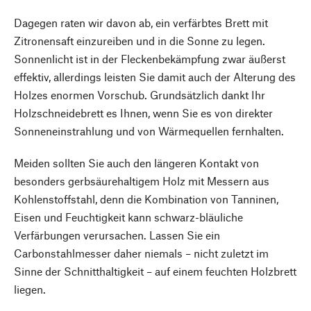
Dagegen raten wir davon ab, ein verfärbtes Brett mit
Zitronensaft einzureiben und in die Sonne zu legen.
Sonnenlicht ist in der Fleckenbekämpfung zwar äußerst
effektiv, allerdings leisten Sie damit auch der Alterung des
Holzes enormen Vorschub. Grundsätzlich dankt Ihr
Holzschneidebrett es Ihnen, wenn Sie es von direkter
Sonneneinstrahlung und von Wärmequellen fernhalten.
Meiden sollten Sie auch den längeren Kontakt von
besonders gerbsäurehaltigem Holz mit Messern aus
Kohlenstoffstahl, denn die Kombination von Tanninen,
Eisen und Feuchtigkeit kann schwarz-bläuliche
Verfärbungen verursachen. Lassen Sie ein
Carbonstahlmesser daher niemals – nicht zuletzt im
Sinne der Schnitthaltigkeit – auf einem feuchten Holzbrett
Nach oben
liegen.