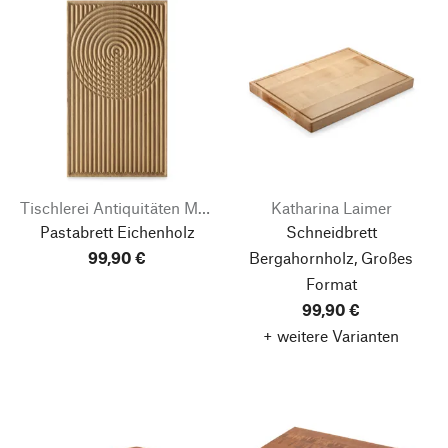
Tischlerei Antiquitäten Mulorz
Katharina Laimer
Pastabrett Eichenholz
Schneidbrett
99,90 €
Bergahornholz, Großes
Format
99,90 €
+ weitere Varianten