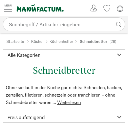
Zum Inhalt springen
Kundenkonto
Merkliste
0,0
Startseite
Küche
Küchenhelfer
Schneidbretter
(28)
Schneidbretter
Ohne sie läuft in der Küche gar nichts: Schneiden, hacken,
zerteilen, filetieren, schnetzeln oder tranchieren – ohne
Schneidebretter wären ...
Weiterlesen