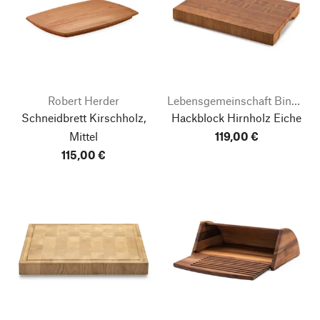
Robert Herder
Lebensgemeinschaft Bingenheim
Schneidbrett Kirschholz,
Hackblock Hirnholz Eiche
Mittel
119,00 €
115,00 €