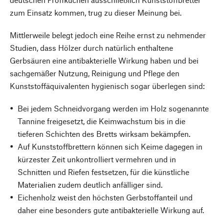
zum Einsatz kommen, trug zu dieser Meinung bei.
Mittlerweile belegt jedoch eine Reihe ernst zu nehmender
Studien, dass Hölzer durch natürlich enthaltene
Gerbsäuren eine antibakterielle Wirkung haben und bei
sachgemäßer Nutzung, Reinigung und Pflege den
Kunststoffäquivalenten hygienisch sogar überlegen sind:
Bei jedem Schneidvorgang werden im Holz sogenannte
Tannine freigesetzt, die Keimwachstum bis in die
tieferen Schichten des Bretts wirksam bekämpfen.
Auf Kunststoffbrettern können sich Keime dagegen in
kürzester Zeit unkontrolliert vermehren und in
Schnitten und Riefen festsetzen, für die künstliche
Materialien zudem deutlich anfälliger sind.
Eichenholz weist den höchsten Gerbstoffanteil und
daher eine besonders gute antibakterielle Wirkung auf.