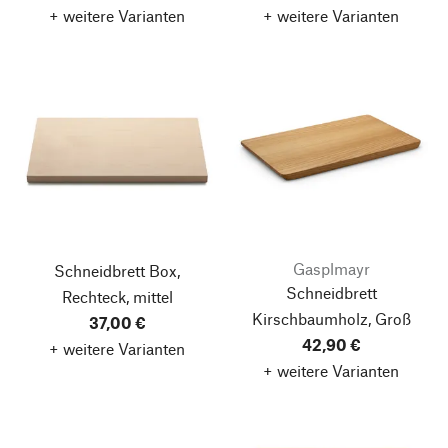
+ weitere Varianten
+ weitere Varianten
Gasplmayr
Schneidbrett Box,
Schneidbrett
Rechteck, mittel
Kirschbaumholz, Groß
37,00 €
42,90 €
+ weitere Varianten
+ weitere Varianten