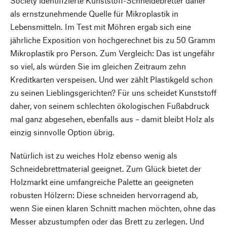
Society identifizierte Kunststoff-Schneidebretter daher
als ernstzunehmende Quelle für Mikroplastik in
Lebensmitteln. Im Test mit Möhren ergab sich eine
jährliche Exposition von hochgerechnet bis zu 50 Gramm
Mikroplastik pro Person. Zum Vergleich: Das ist ungefähr
so viel, als würden Sie im gleichen Zeitraum zehn
Kreditkarten verspeisen. Und wer zählt Plastikgeld schon
zu seinen Lieblingsgerichten? Für uns scheidet Kunststoff
daher, von seinem schlechten ökologischen Fußabdruck
mal ganz abgesehen, ebenfalls aus – damit bleibt Holz als
einzig sinnvolle Option übrig.
Natürlich ist zu weiches Holz ebenso wenig als
Schneidebrettmaterial geeignet. Zum Glück bietet der
Holzmarkt eine umfangreiche Palette an geeigneten
robusten Hölzern: Diese schneiden hervorragend ab,
wenn Sie einen klaren Schnitt machen möchten, ohne das
Messer abzustumpfen oder das Brett zu zerlegen. Und