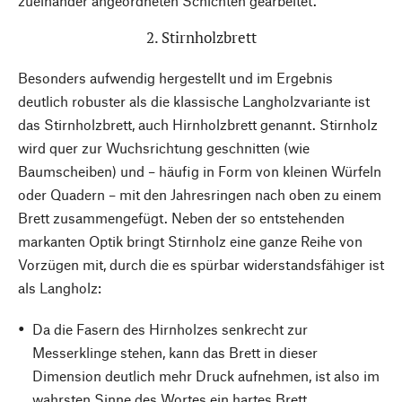
zueinander angeordneten Schichten gearbeitet.
2. Stirnholzbrett
Besonders aufwendig hergestellt und im Ergebnis
deutlich robuster als die klassische Langholzvariante ist
das Stirnholzbrett, auch Hirnholzbrett genannt. Stirnholz
wird quer zur Wuchsrichtung geschnitten (wie
Baumscheiben) und – häufig in Form von kleinen Würfeln
oder Quadern – mit den Jahresringen nach oben zu einem
Brett zusammengefügt. Neben der so entstehenden
markanten Optik bringt Stirnholz eine ganze Reihe von
Vorzügen mit, durch die es spürbar widerstandsfähiger ist
als Langholz:
Da die Fasern des Hirnholzes senkrecht zur
Messerklinge stehen, kann das Brett in dieser
Dimension deutlich mehr Druck aufnehmen, ist also im
wahrsten Sinne des Wortes ein hartes Brett.