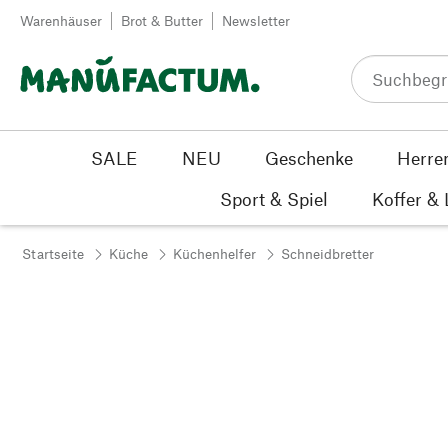
Zum Inhalt springen
Warenhäuser
Brot & Butter
Newsletter
SALE
NEU
Geschenke
Herre
Sport & Spiel
Koffer &
Startseite
Küche
Küchenhelfer
Schneidbretter