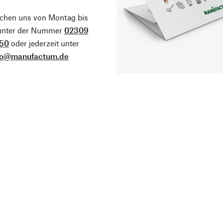
ichen uns von Montag bis
 unter der Nummer
02309
50
oder jederzeit unter
fo@manufactum.de