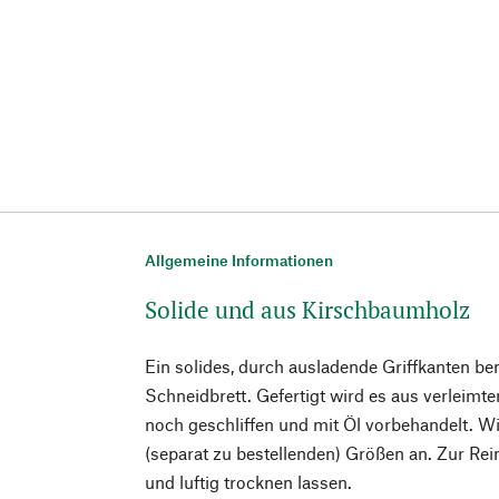
Allgemeine Informationen
Solide und aus Kirschbaumholz
Ein solides, durch ausladende Griffkanten be
Schneidbrett. Gefertigt wird es aus verleimt
noch geschliffen und mit Öl vorbehandelt. Wir
(separat zu bestellenden) Größen an. Zur Re
und luftig trocknen lassen.