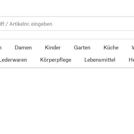
n
Damen
Kinder
Garten
Küche
 Lederwaren
Körperpflege
Lebensmittel
He