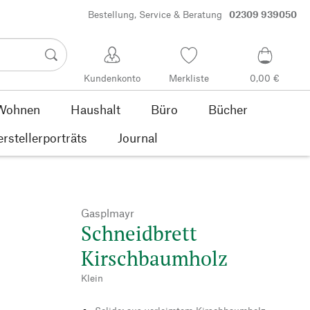
Bestellung, Service & Beratung
02309 939050
Kundenkonto
Merkliste
0,00 €
Wohnen
Haushalt
Büro
Bücher
rstellerporträts
Journal
Gasplmayr
Schneidbrett
Kirschbaumholz
Klein