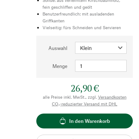
Solide: aus verleimtem Kirschbaumholz,
fein geschliffen und geölt
Benutzerfreundlich: mit ausladenden
Griffkanten
Vielseitig: fürs Schneiden und Servieren
Auswahl
Menge
26,90 €
alle Preise inkl. MwSt., zzgl.
Versandkosten
CO₂-reduzierter Versand mit DHL
In den Warenkorb