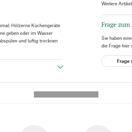
Weitere Artike
Frage zum
inmal: Hölzerne Küchengeräte
hine geben oder im Wasser
Sie haben ein
abspülen und luftig trocknen
die Frage hier
Frage 
---------- --------------