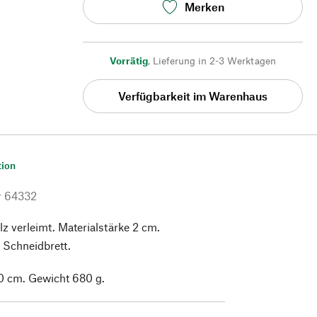
Merken
Vorrätig
,
Lieferung in 2-3 Werktagen
Verfügbarkeit im Warenhaus
tion
r
64332
 verleimt. Materialstärke 2 cm.
 Schneidbrett.
0 cm. Gewicht 680 g.