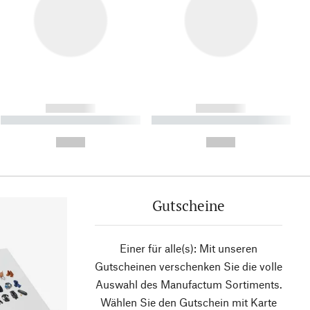
------------
------------
----------- ----------- ----------
----------- ----------- ----------
- -----------
-
--,-- €
--,-- €
Gutscheine
Einer für alle(s): Mit unseren
Gutscheinen verschenken Sie die volle
Auswahl des Manufactum Sortiments.
Wählen Sie den Gutschein mit Karte