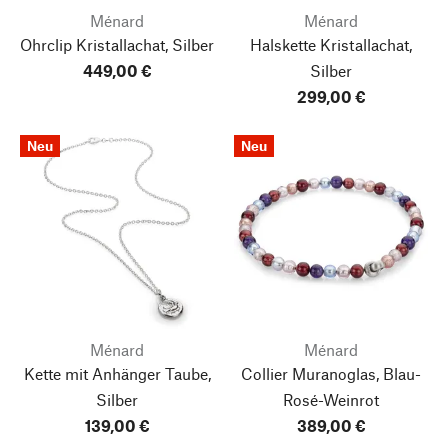
Ménard
Ménard
Ohrclip Kristallachat, Silber
Halskette Kristallachat,
449,00 €
Silber
299,00 €
Neu
Neu
Ménard
Ménard
Kette mit Anhänger Taube,
Collier Muranoglas, Blau-
Silber
Rosé-Weinrot
139,00 €
389,00 €