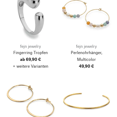
fejn jewelry
fejn jewelry
Fingerring Tropfen
Perlenohrhänger,
ab 69,90 €
Multicolor
+ weitere Varianten
49,90 €