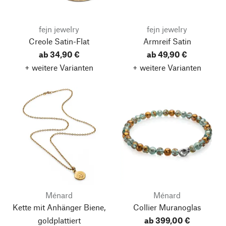
fejn jewelry
fejn jewelry
Creole Satin-Flat
Armreif Satin
ab 34,90 €
ab 49,90 €
+ weitere Varianten
+ weitere Varianten
Ménard
Ménard
Kette mit Anhänger Biene,
Collier Muranoglas
goldplattiert
ab 399,00 €