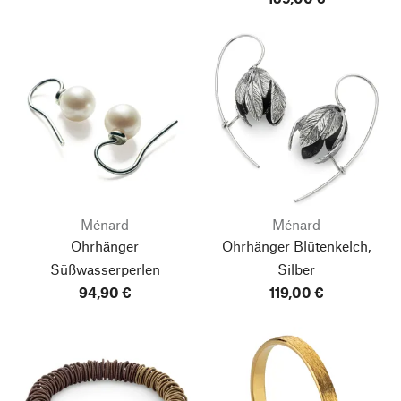
Ménard
Ménard
Ohrhänger
Ohrhänger Blütenkelch,
Süßwasserperlen
Silber
94,90 €
119,00 €