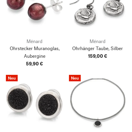
Ménard
Ménard
Ohrstecker Muranoglas,
Ohrhänger Taube, Silber
Aubergine
159,00 €
59,90 €
Neu
Neu