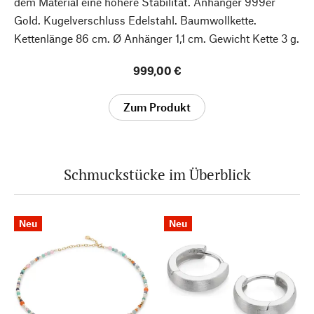
dem Material eine höhere Stabilität. Anhänger 999er
Gold. Kugelverschluss Edelstahl. Baumwollkette.
Kettenlänge 86 cm. Ø Anhänger 1,1 cm. Gewicht Kette 3 g.
999,00 €
Zum Produkt
Schmuckstücke im Überblick
Neu
Neu