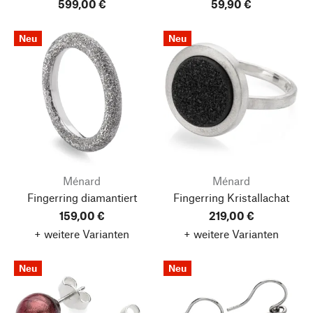
599,00 €
59,90 €
Neu
Neu
Ménard
Ménard
Fingerring diamantiert
Fingerring Kristallachat
159,00 €
219,00 €
+ weitere Varianten
+ weitere Varianten
Neu
Neu