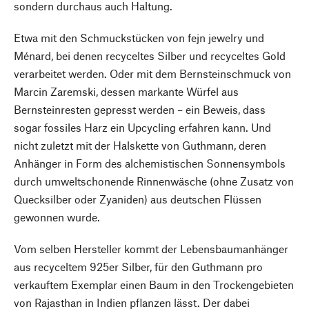
sondern durchaus auch Haltung.
Etwa mit den Schmuckstücken von fejn jewelry und
Ménard, bei denen recyceltes Silber und recyceltes Gold
verarbeitet werden. Oder mit dem Bernsteinschmuck von
Marcin Zaremski, dessen markante Würfel aus
Bernsteinresten gepresst werden – ein Beweis, dass
sogar fossiles Harz ein Upcycling erfahren kann. Und
nicht zuletzt mit der Halskette von Guthmann, deren
Anhänger in Form des alchemistischen Sonnensymbols
durch umweltschonende Rinnenwäsche (ohne Zusatz von
Quecksilber oder Zyaniden) aus deutschen Flüssen
gewonnen wurde.
Vom selben Hersteller kommt der Lebensbaumanhänger
aus recyceltem 925er Silber, für den Guthmann pro
verkauftem Exemplar einen Baum in den Trockengebieten
von Rajasthan in Indien pflanzen lässt. Der dabei