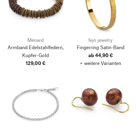
Ménard
fejn jewelry
Armband Edelstahlfedern,
Fingerring Satin-Band
Kupfer-Gold
ab 44,90 €
129,00 €
+ weitere Varianten