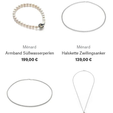
Ménard
Ménard
Armband Süßwasserperlen
Halskette Zwillingsanker
199,00 €
139,00 €