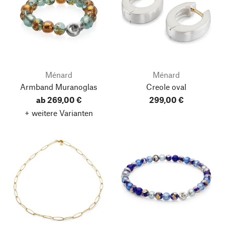
Ménard
Ménard
Armband Muranoglas
Creole oval
ab 269,00 €
299,00 €
+ weitere Varianten