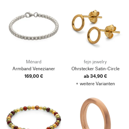
Ménard
fejn jewelry
Armband Venezianer
Ohrstecker Satin-Circle
169,00 €
ab 34,90 €
+ weitere Varianten