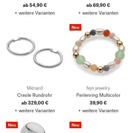
ab 54,90 €
ab 69,90 €
+ weitere Varianten
+ weitere Varianten
Neu
Ménard
fejn jewelry
Creole Rundrohr
Perlenring Multicolor
ab 329,00 €
39,90 €
+ weitere Varianten
+ weitere Varianten
Neu
Neu