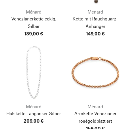
Ménard
Ménard
Venezianerkette eckig,
Kette mit Rauchquarz-
Silber
Anhänger
189,00 €
149,00 €
Ménard
Ménard
Halskette Langanker Silber
Armkette Venezianer
209,00 €
roségoldplattiert
159,00 €