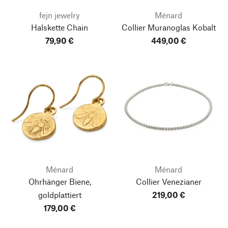
fejn jewelry
Ménard
Halskette Chain
Collier Muranoglas Kobalt
79,90 €
449,00 €
Ménard
Ménard
Ohrhänger Biene,
Collier Venezianer
goldplattiert
219,00 €
179,00 €