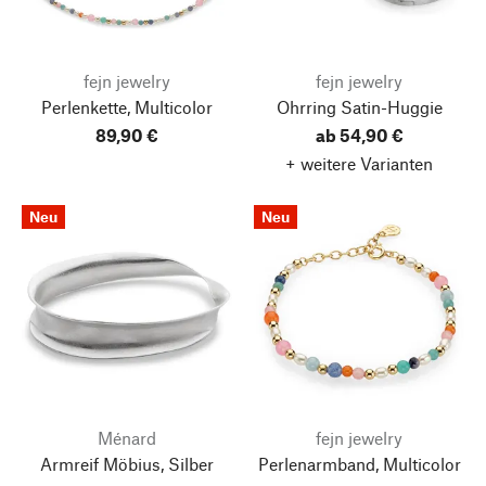
fejn jewelry
fejn jewelry
Perlenkette, Multicolor
Ohrring Satin-Huggie
89,90 €
ab 54,90 €
+ weitere Varianten
Neu
Neu
Ménard
fejn jewelry
Armreif Möbius, Silber
Perlenarmband, Multicolor