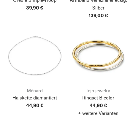
39,90 €
Silber
139,00 €
Ménard
fejn jewelry
Halskette diamantiert
Ringset Bicolor
44,90 €
44,90 €
+ weitere Varianten