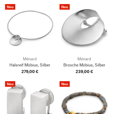
Neu
Neu
Ménard
Ménard
Halsreif Möbius, Silber
Brosche Möbius, Silber
279,00 €
239,00 €
Neu
Neu