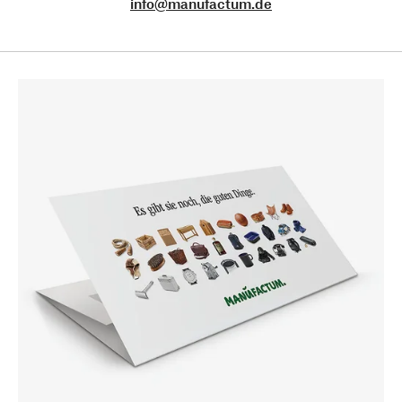
info@manufactum.de