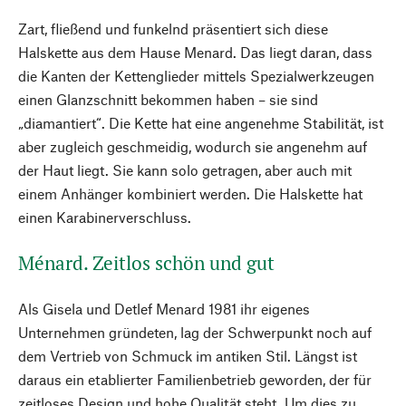
Zart, fließend und funkelnd präsentiert sich diese
Halskette aus dem Hause Menard. Das liegt daran, dass
die Kanten der Kettenglieder mittels Spezialwerkzeugen
einen Glanzschnitt bekommen haben – sie sind
„diamantiert“. Die Kette hat eine angenehme Stabilität, ist
aber zugleich geschmeidig, wodurch sie angenehm auf
der Haut liegt. Sie kann solo getragen, aber auch mit
einem Anhänger kombiniert werden. Die Halskette hat
einen Karabinerverschluss.
Ménard. Zeitlos schön und gut
Als Gisela und Detlef Menard 1981 ihr eigenes
Unternehmen gründeten, lag der Schwerpunkt noch auf
dem Vertrieb von Schmuck im antiken Stil. Längst ist
daraus ein etablierter Familienbetrieb geworden, der für
zeitloses Design und hohe Qualität steht. Um dies zu