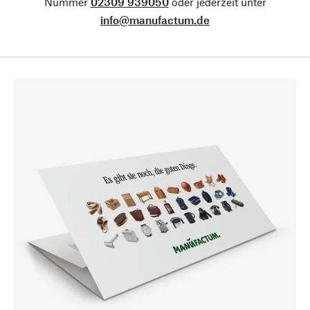
Nummer
02309 939050
oder jederzeit unter
info@manufactum.de