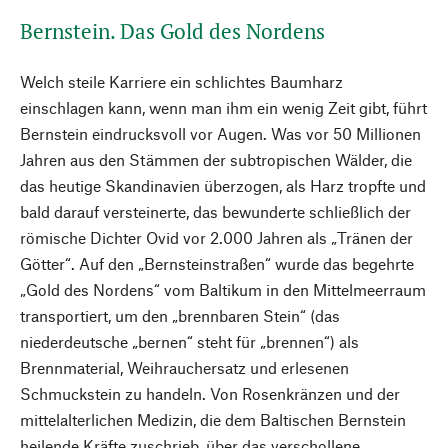
Bernstein. Das Gold des Nordens
Welch steile Karriere ein schlichtes Baumharz
einschlagen kann, wenn man ihm ein wenig Zeit gibt, führt
Bernstein eindrucksvoll vor Augen. Was vor 50 Millionen
Jahren aus den Stämmen der subtropischen Wälder, die
das heutige Skandinavien überzogen, als Harz tropfte und
bald darauf versteinerte, das bewunderte schließlich der
römische Dichter Ovid vor 2.000 Jahren als „Tränen der
Götter“. Auf den „Bernsteinstraßen“ wurde das begehrte
„Gold des Nordens“ vom Baltikum in den Mittelmeerraum
transportiert, um den „brennbaren Stein“ (das
niederdeutsche „bernen“ steht für „brennen“) als
Brennmaterial, Weihrauchersatz und erlesenen
Schmuckstein zu handeln. Von Rosenkränzen und der
mittelalterlichen Medizin, die dem Baltischen Bernstein
heilende Kräfte zuschrieb, über das verschollene