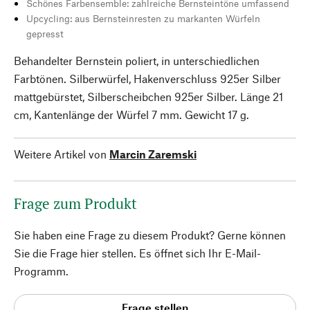
Schönes Farbensemble: zahlreiche Bernsteintöne umfassend
Upcycling: aus Bernsteinresten zu markanten Würfeln
gepresst
Behandelter Bernstein poliert, in unterschiedlichen
Farbtönen. Silberwürfel, Hakenverschluss 925er Silber
mattgebürstet, Silberscheibchen 925er Silber. Länge 21
cm, Kantenlänge der Würfel 7 mm. Gewicht 17 g.
Weitere Artikel von
Marcin Zaremski
Frage zum Produkt
Sie haben eine Frage zu diesem Produkt? Gerne können
Sie die Frage hier stellen. Es öffnet sich Ihr E-Mail-
Programm.
Frage stellen