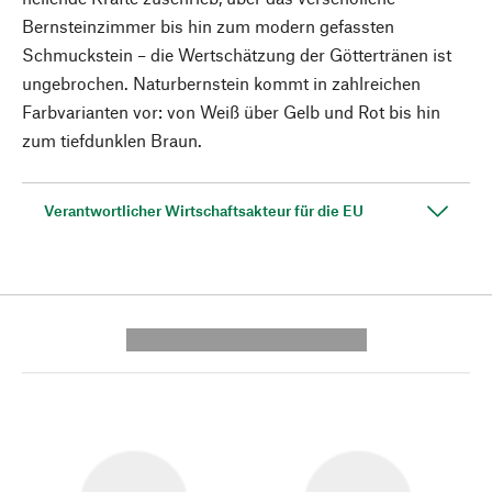
Bernsteinzimmer bis hin zum modern gefassten
Schmuckstein – die Wertschätzung der Göttertränen ist
ungebrochen. Naturbernstein kommt in zahlreichen
Farbvarianten vor: von Weiß über Gelb und Rot bis hin
zum tiefdunklen Braun.
Verantwortlicher Wirtschaftsakteur für die EU
---------- --------------