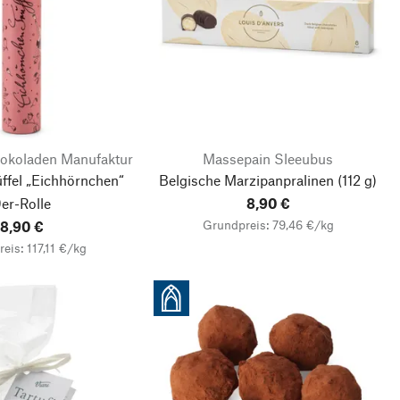
okoladen Manufaktur
Massepain Sleeubus
ffel „Eichhörnchen“
Belgische Marzipanpralinen (112 g)
er-Rolle
8,90 €
Grundpreis: 79,46 €/kg
8,90 €
eis: 117,11 €/kg