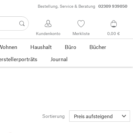
Bestellung, Service & Beratung
02309 939050
Kundenkonto
Merkliste
0,00 €
Wohnen
Haushalt
Büro
Bücher
rstellerporträts
Journal
Sortierung