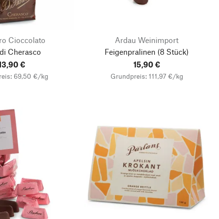
ro Cioccolato
Ardau Weinimport
 di Cherasco
Feigenpralinen
(8 Stück)
13,90 €
15,90 €
eis: 69,50 €/kg
Grundpreis: 111,97 €/kg