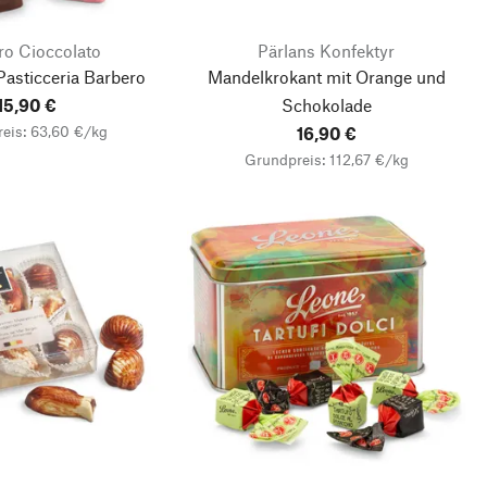
ro Cioccolato
Pärlans Konfektyr
Pasticceria Barbero
Mandelkrokant mit Orange und
15,90 €
Schokolade
eis: 63,60 €/kg
16,90 €
Grundpreis: 112,67 €/kg