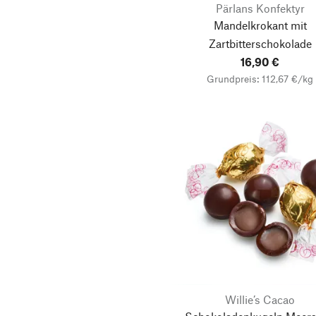
Pärlans Konfektyr
Mandelkrokant mit
Zartbitterschokolade
16,90 €
Grundpreis: 112,67 €/kg
Willie’s Cacao