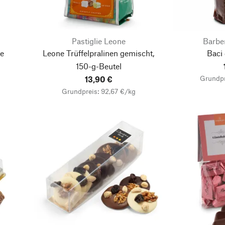
Pastiglie Leone
Barbe
e
Leone Trüffelpralinen gemischt,
Baci
150-g-Beutel
Grundpr
13,90 €
Grundpreis: 92,67 €/kg