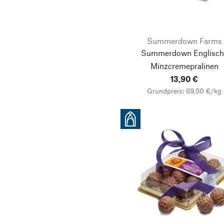
Summerdown Farms
Summerdown Englisch
Minzcremepralinen
13,90 €
Grundpreis: 69,50 €/kg