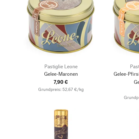
Pastiglie Leone
Past
Gelee-Maronen
Gelee-Pfirs
7,90 €
G
Grundpreis: 52,67 €/kg
Grundpr