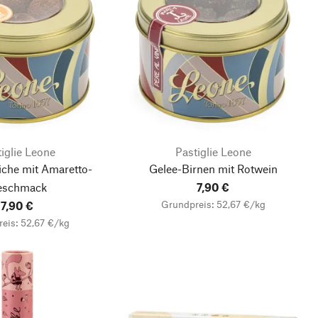
iglie Leone
Pastiglie Leone
iche mit Amaretto-
Gelee-Birnen mit Rotwein
eschmack
7,90 €
Grundpreis: 52,67 €/kg
7,90 €
eis: 52,67 €/kg