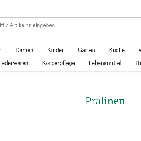
n
Damen
Kinder
Garten
Küche
 Lederwaren
Körperpflege
Lebensmittel
He
Pralinen