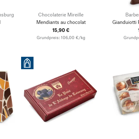
nsburg
Chocolaterie Mireille
Barbe
l
Mendiants au chocolat
Gianduiotti 
15,90 €
Grundpreis: 106,00 €/kg
Grundpr