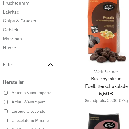
Fruchtgummi
Lakritze
Chips & Cracker
Gebäck
Marzipan
Nüsse
Filter
WeltPartner
Bio-Physalis in
Hersteller
Edelbitterschokolade
Antonio Viani Importe
5,50 €
Grundpreis: 55,00 €/kg
Ardau Weinimport
Barbero Cioccolato
Chocolaterie Mireille