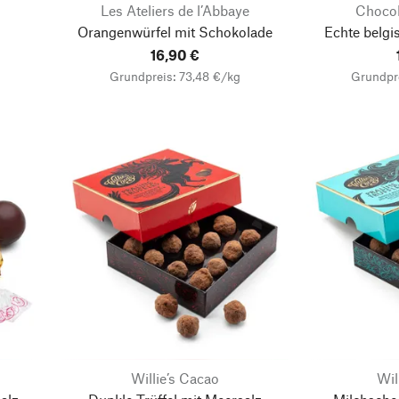
Les Ateliers de l’Abbaye
Chocola
Orangenwürfel mit Schokolade
Echte belgi
16,90 €
Grundpreis: 73,48 €/kg
Grundpr
Willie’s Cacao
Wil