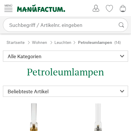
Zum Inhalt springen
Kundenkonto
Merkliste
0,0
Startseite
Wohnen
Leuchten
Petroleumlampen
(14)
Petroleumlampen