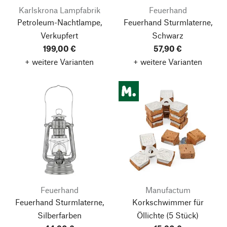
Karlskrona Lampfabrik
Feuerhand
Petroleum-Nachtlampe,
Feuerhand Sturmlaterne,
Verkupfert
Schwarz
199,00 €
57,90 €
+ weitere Varianten
+ weitere Varianten
Feuerhand
Manufactum
Feuerhand Sturmlaterne,
Korkschwimmer für
Silberfarben
Öllichte
(5 Stück)