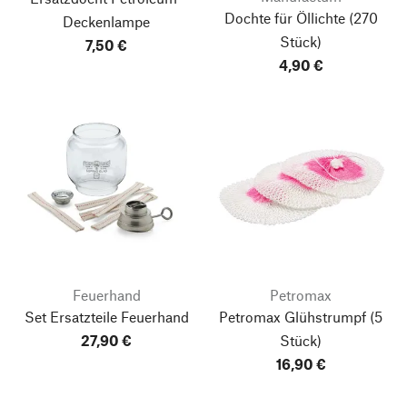
Dochte für Öllichte
(270
Deckenlampe
Stück)
7,50 €
4,90 €
Feuerhand
Petromax
Set Ersatzteile Feuerhand
Petromax Glühstrumpf
(5
27,90 €
Stück)
16,90 €