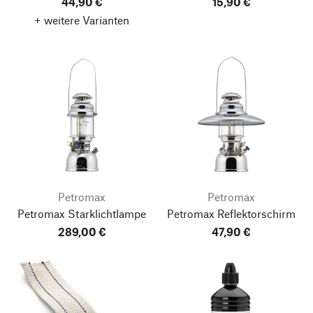
44,90 €
15,90 €
+ weitere Varianten
Petromax
Petromax
Petromax Starklichtlampe
Petromax Reflektorschirm
289,00 €
47,90 €