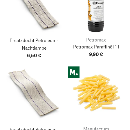
Petromax
Ersatzdocht Petroleum-
Petromax Paraffinöl 1 l
Nachtlampe
9,90 €
6,50 €
Manufactum
Ersatzdocht Petroleum-