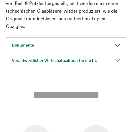
von Peill & Putzler hergestellt; jetzt werden sie in einer
tschechischen Glasbläserei wieder produziert: wie die
Originale mundgeblasen, aus mattiertem Triplex-
Opalglas.
Dokumente
Verantwortlicher Wirtschaftsakteur für die EU
---------- --------------