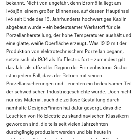
bekannt. Nicht von ungefähr, denn Bromölla liegt am
Ivösjön, einem großen Binnensee, auf dessen Hauptinsel
Ivö seit Ende des 19. Jahrhunderts hochwertiges Kaolin
abgebaut wurde – ein bedeutsamer Werkstoff für die
Porzellanherstellung, der hohe Temperaturen aushält und
eine glatte, weiße Oberfläche erzeugt. Was 1919 mit der
Produktion von elektrotechnischem Porzellan begann,
setzte sich ab 1934 als Ifö Electric fort – zumindest gilt
das Jahr als offizieller Beginn der Firmenhistorie. Sicher
ist in jedem Fall, dass der Betrieb mit seinen
Porzellansicherungen und -leuchten ein bedeutsamer Teil
der schwedischen Industriegeschichte wurde. Doch nicht
nur das Material, auch die zeitlose Gestaltung durch
namhafte Designer*innen hat dafür gesorgt, dass die
Leuchten von Ifö Electric zu skandinavischen Klassikern
geworden sind, die teils seit vielen Jahrzehnten
durchgängig produziert werden und bis heute in