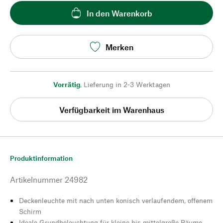
In den Warenkorb
Merken
Vorrätig
,
Lieferung in 2-3 Werktagen
Verfügbarkeit im Warenhaus
Produktinformation
Artikelnummer
24982
Deckenleuchte mit nach unten konisch verlaufendem, offenem
Schirm
Ideale Grundbeleuchtung für kleine bis mittelgroße Räume