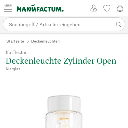
Zum Inhalt springen
Kundenkonto
Merkliste
0,0
Startseite
Deckenleuchten
Ifö Electric
Deckenleuchte Zylinder Open
Klarglas